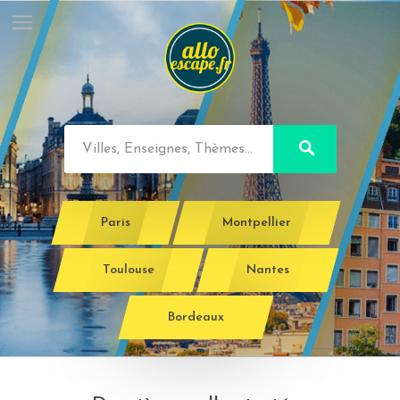
Paris
Montpellier
Toulouse
Nantes
Bordeaux