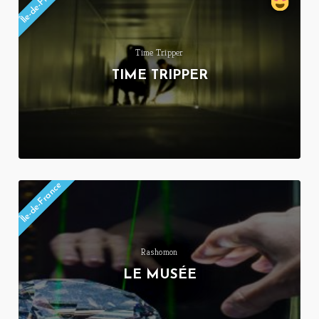
Île-de-France
Time Tripper
TIME TRIPPER
Île-de-France
Rashomon
LE MUSÉE