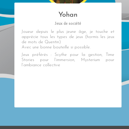
Yohan
Jeux de société
Joueur depuis le plus jeune âge, je touche et
apprécie tous les types de jeux (hormis les jeux
de mots de Quentin)
Avec une bonne bouteille si possible.
Jeux préférés : Scythe pour la gestion, Time
Stories pour l’immersion, Mysterium pour
l’ambiance collective