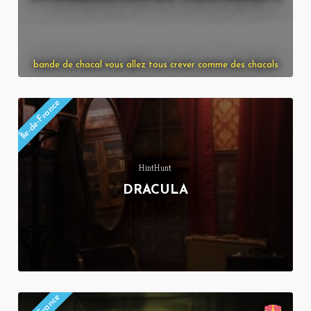
bande de chacal vous allez tous crever comme des chacals
Île-de-France
HintHunt
DRACULA