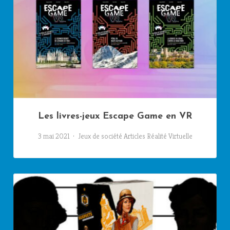
Les livres-jeux Escape Game en VR
3 mai 2021
Jeux de société
Articles
Réalité Virtuelle