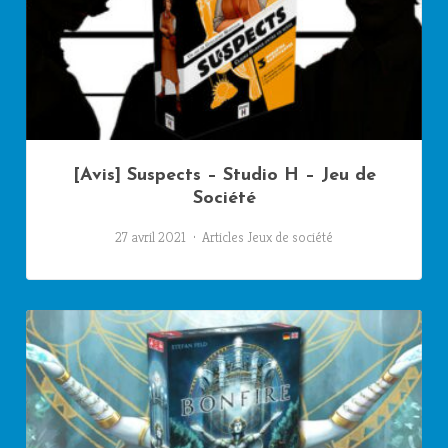
[Avis] Suspects – Studio H – Jeu de
Société
27 avril 2021
Articles
Jeux de société