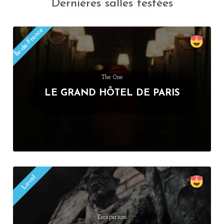
Dernières salles testées
Île-de-France
The One
LE GRAND HÔTEL DE PARIS
Laval
Escaparium