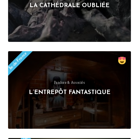
LA CATHÉDRALE OUBLIÉE
Île-de-France
Pandore & Associés
L’ENTREPÔT FANTASTIQUE