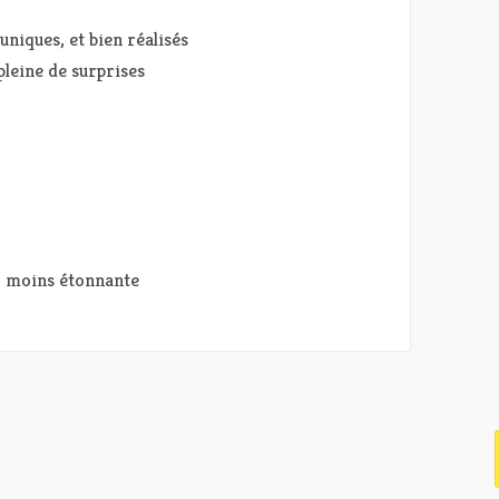
niques, et bien réalisés
pleine de surprises
e, moins étonnante