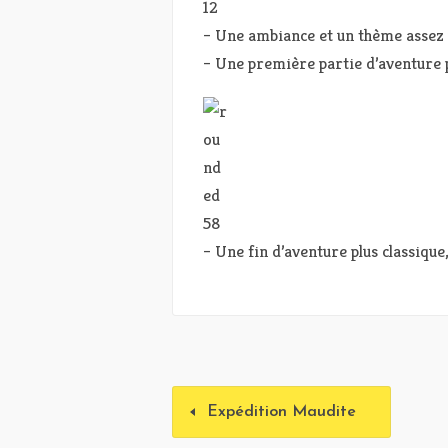
– Une ambiance et un thème assez u
– Une première partie d’aventure 
– Une fin d’aventure plus classiqu
Expédition Maudite