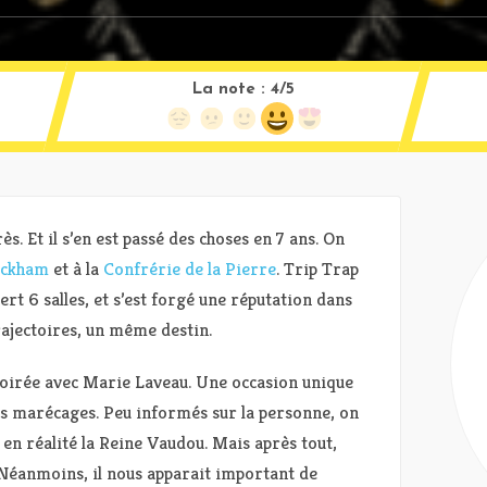
La note :
4/5
s. Et il s’en est passé des choses en 7 ans. On
ackham
et à la
Confrérie de la Pierre
. Trip Trap
rt 6 salles, et s’est forgé une réputation dans
ajectoires, un même destin.
soirée avec Marie Laveau. Une occasion unique
ses marécages. Peu informés sur la personne, on
en réalité la Reine Vaudou. Mais après tout,
 Néanmoins, il nous apparait important de