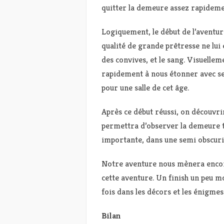
quitter la demeure assez rapideme
Logiquement, le début de l’aventur
qualité de grande prêtresse ne lui e
des convives, et le sang. Visuelleme
rapidement à nous étonner avec se
pour une salle de cet âge.
Après ce début réussi, on découvri
permettra d’observer la demeure tr
importante, dans une semi obscurit
Notre aventure nous mènera encore
cette aventure. Un finish un peu mo
fois dans les décors et les énigmes
Bilan