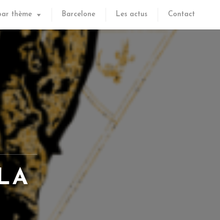
par thème
Barcelone
Les actus
Contact
LA