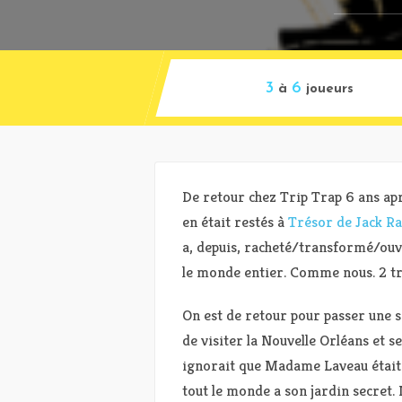
3
6
à
joueurs
De retour chez Trip Trap 6 ans aprè
en était restés à
Trésor de Jack R
a, depuis, racheté/transformé/ouve
le monde entier. Comme nous. 2 tr
On est de retour pour passer une 
de visiter la Nouvelle Orléans et 
ignorait que Madame Laveau était 
tout le monde a son jardin secret.