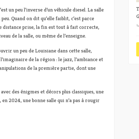
T
st un peu l’inverse d’un véhicule diesel. La salle
G
peu. Quand on dit qu’elle faiblit, c’est parce
distance prise, la fin est tout à fait correcte,
veau de la salle, ou même de l’enseigne.
uvrir un peu de Louisiane dans cette salle,
l’imaginaire de la région : le jazz, l’ambiance et
anipulations de la première partie, dont une
e, avec des énigmes et décors plus classiques, une
 en 2024, une bonne salle qui n’a pas à rougir