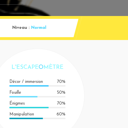
Niveau :
Normal
L'ESCAPE
O
MÈTRE
Décor / immersion
70%
Fouille
50%
Énigmes
70%
Manipulation
60%