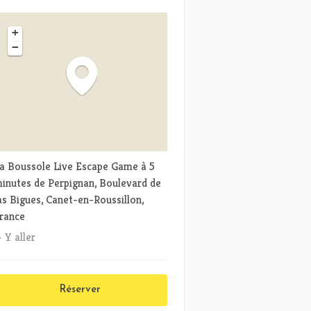
+
−
a Boussole Live Escape Game à 5
inutes de Perpignan, Boulevard de
as Bigues, Canet-en-Roussillon,
rance
Y aller
Réserver