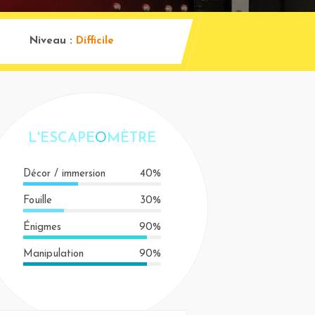
Niveau :
Difficile
L'ESCAPE
O
MÈTRE
Décor / immersion
40%
Fouille
30%
Énigmes
90%
Manipulation
90%