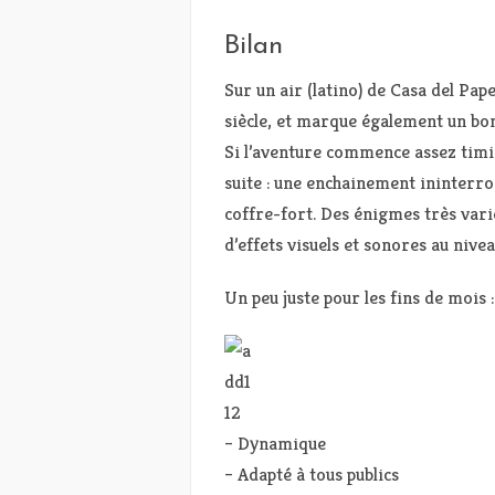
Bilan
Sur un air (latino) de Casa del Pap
siècle, et marque également un bon
Si l’aventure commence assez timi
suite : une enchainement ininter
coffre-fort. Des énigmes très var
d’effets visuels et sonores au nivea
Un peu juste pour les fins de mois :
– Dynamique
– Adapté à tous publics