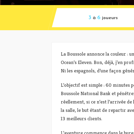
3
6
à
joueurs
La Boussole annonce la couleur : u
Ocean’s Eleven. Bon, déjà, j’en prof
Ni les espagnols, d’une façon génér
L’objectif est simple : 60 minutes 
Boussole National Bank et pénétrez 
réellement, si ce n’est l’arrivée d
la salle, le but étant de repartir 
13 meilleurs clients.
L’aventure commence dans le burea