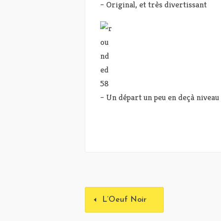
– Original, et très divertissant
– Un départ un peu en deçà niveau
L’Oeuf Noir