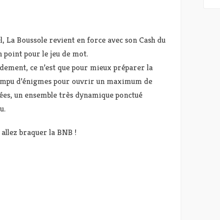
el, La Boussole revient en force avec son Cash du
 point pour le jeu de mot.
dement, ce n’est que pour mieux préparer la
rompu d’énigmes pour ouvrir un maximum de
iées, un ensemble très dynamique ponctué
u.
 allez braquer la BNB !