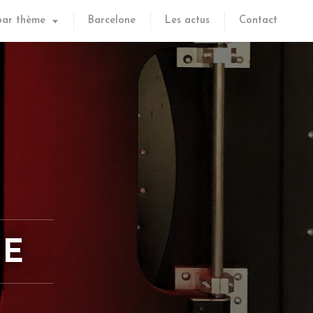
par thème
Barcelone
Les actus
Contact
LE