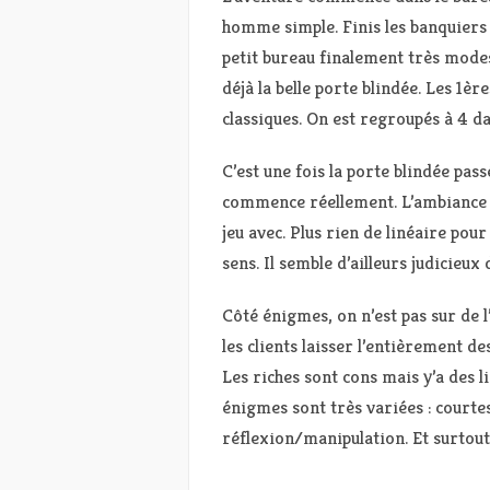
homme simple. Finis les banquier
petit bureau finalement très modes
déjà la belle porte blindée. Les 1èr
classiques. On est regroupés à 4 d
C’est une fois la porte blindée pass
commence réellement. L’ambiance v
jeu avec. Plus rien de linéaire pour
sens. Il semble d’ailleurs judicieu
Côté énigmes, on n’est pas sur de 
les clients laisser l’entièrement 
Les riches sont cons mais y’a des li
énigmes sont très variées : courtes
réflexion/manipulation. Et surtout,