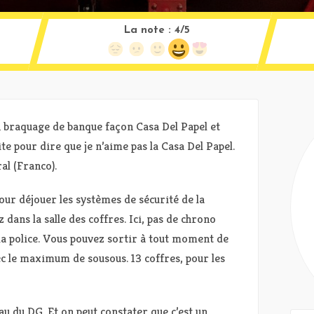
La note :
4/5
n braquage de banque façon Casa Del Papel et
ite pour dire que je n’aime pas la Casa Del Papel.
al (Franco).
pour déjouer les systèmes de sécurité de la
dans la salle des coffres. Ici, pas de chrono
e la police. Vous pouvez sortir à tout moment de
avec le maximum de sousous. 13 coffres, pour les
u du DG. Et on peut constater que c’est un