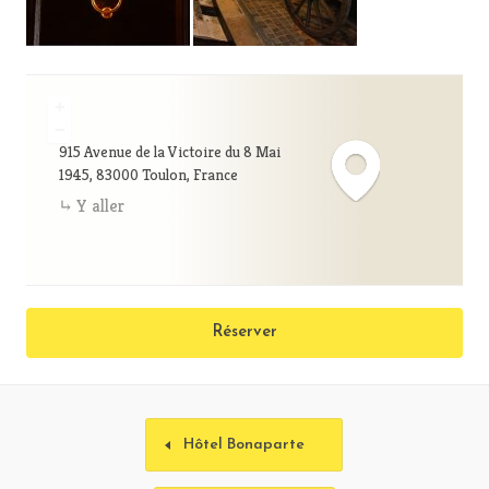
+
−
915 Avenue de la Victoire du 8 Mai
1945, 83000 Toulon, France
Y aller
Réserver
Hôtel Bonaparte