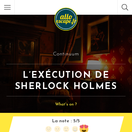
Continuum
L’EXÉCUTION DE
SHERLOCK HOLMES
What's on ?
La note :
5/5