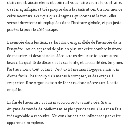
clairement, aucun élément pourrait vous faire croire le contraire,
c’est magnifique, et très propre dans la réalisation. On commence
cette aventure avec quelques énigmes qui donnent le ton : elles
seront directement impliquées dans l’histoire globale, et pas juste
posées là pour le côté escape.
L’avancée dans les lieux se fait donc en parallèle de l’avancée dans
l’enquête : on en apprend de plus en plus sur cette sombre histoire
de meurtre, et devant nous, découvrons des lieux toujours aussi
beaux. La qualité de décors est excellente, et la qualité des énigmes
l’est au moins tout autant : c’est extrêmement logique, mais loin
d’être facile : beaucoup d’éléments à dompter, et des étapes à
respecter. Une organisation de fer sera donc nécessaire à cette
enquête.
La fin de l’aventure est au niveau du reste : maitrisée. Si une
énigme demande de réellement se plonger dedans, elle est en fait
très agréable à résoudre. Ne vous laissez pas influencer par cette
apparence complexe.