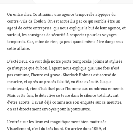
On entre chez Continuum, une agence temporelle atypique du
centre-ville de Toulon. On est accueillis par ce qui semble être un
agent de cette entreprise, qui nous explique le but de leur agence, et
surtout, les consignes de sécurité à respecter pour les voyages
temporels. Car, mine de rien, ça peut quand même être dangereux
cette affaire.
D’extérieur, on voit déjà notre porte temporelle, joliment stylisée.
ça n’augure que du bon. L’agent nous explique que, une fois n’est
pas coutume, l’heure est grave : Sherlock Holmes est accusé de
meurtre, et après un procès falsifié, va être exécuté. Jusque
maintenant, rien d’habituel pour l’homme aux nombreux ennemis.
Mais cette fois, le détective se terre dans le silence total…Avant
d’être arrêté, il avait déjà commencé son enquête sur ce meurtre,
on est directement envoyés pour la poursuivre.
L’entrée sur les lieux est magnifiquement bien maitrisée.
Visuellement, c’est du très lourd. On arrive donc 1899, et