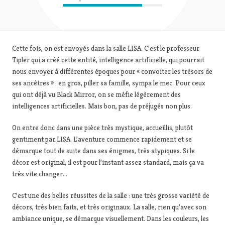
Cette fois, on est envoyés dans la salle LISA. C’est le professeur
Tipler qui a créé cette entité, intelligence artificielle, qui pourrait
nous envoyer à différentes époques pour « convoiter les trésors de
ses ancêtres » : en gros, piller sa famille, sympa le mec. Pour ceux
qui ont déjà vu Black Mirror, on se méfie légèrement des
intelligences artificielles. Mais bon, pas de préjugés non plus.
On entre donc dans une pièce très mystique, accueillis, plutôt
gentiment par LISA. L’aventure commence rapidement et se
démarque tout de suite dans ses énigmes, très atypiques. Si le
décor est original, il est pour l’instant assez standard, mais ça va
très vite changer…
C’est une des belles réussites de la salle : une très grosse variété de
décors, très bien faits, et très originaux. La salle, rien qu’avec son
ambiance unique, se démarque visuellement. Dans les couleurs, les