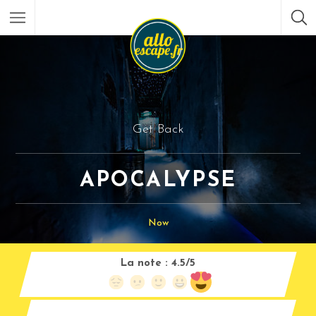
Get Back
APOCALYPSE
Now
La note :
4.5/5