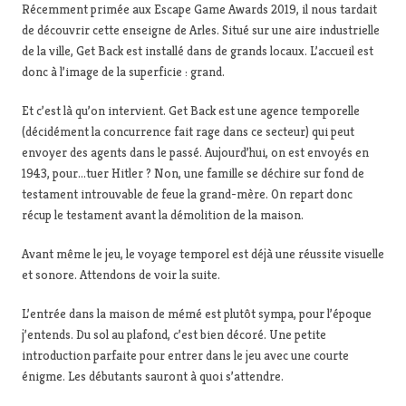
Récemment primée aux Escape Game Awards 2019, il nous tardait
de découvrir cette enseigne de Arles. Situé sur une aire industrielle
de la ville, Get Back est installé dans de grands locaux. L’accueil est
donc à l’image de la superficie : grand.
Et c’est là qu’on intervient. Get Back est une agence temporelle
(décidément la concurrence fait rage dans ce secteur) qui peut
envoyer des agents dans le passé. Aujourd’hui, on est envoyés en
1943, pour…tuer Hitler ? Non, une famille se déchire sur fond de
testament introuvable de feue la grand-mère. On repart donc
récup le testament avant la démolition de la maison.
Avant même le jeu, le voyage temporel est déjà une réussite visuelle
et sonore. Attendons de voir la suite.
L’entrée dans la maison de mémé est plutôt sympa, pour l’époque
j’entends. Du sol au plafond, c’est bien décoré. Une petite
introduction parfaite pour entrer dans le jeu avec une courte
énigme. Les débutants sauront à quoi s’attendre.