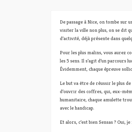
De passage à Nice, on tombe sur u
visiter la ville non plus, on se dit
d’activité, déjà présente dans quelq
Pour les plus malins, vous aurez co
les 5 sens. Il s’agit d’un parcours 
Évidemment, chaque épreuve sollici
Le but va être de réussir le plus d
d’ouvrir des coffres, qui, eux-mê
humanitaire, chaque amulette trou
avec le handicap.
Et alors, c’est bien Sensas ? Oui, j