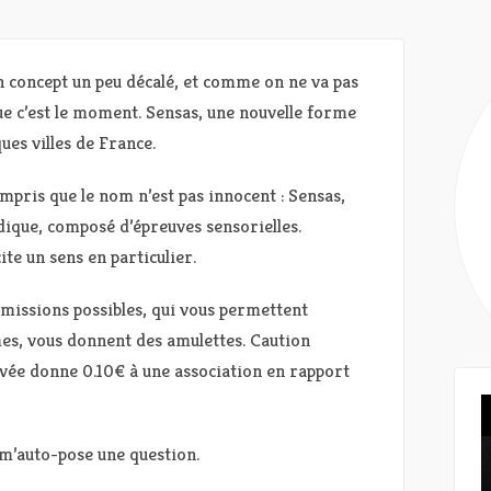
n concept un peu décalé, et comme on ne va pas
 que c’est le moment. Sensas, une nouvelle forme
ues villes de France.
mpris que le nom n’est pas innocent : Sensas,
ludique, composé d’épreuves sensorielles.
te un sens en particulier.
e missions possibles, qui vous permettent
mes, vous donnent des amulettes. Caution
vée donne 0.10€ à une association en rapport
e m’auto-pose une question.