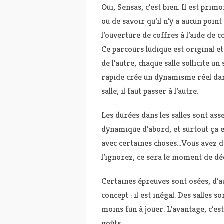
Oui, Sensas, c’est bien. Il est pri
ou de savoir qu’il n’y a aucun poin
l’ouverture de coffres à l’aide de c
Ce parcours ludique est original et
de l’autre, chaque salle sollicite un
rapide crée un dynamisme réel dans
salle, il faut passer à l’autre.
Les durées dans les salles sont assez
dynamique d’abord, et surtout ça em
avec certaines choses…Vous avez de
l’ignorez, ce sera le moment de dé
Certaines épreuves sont osées, d’au
concept : il est inégal. Des salles 
moins fun à jouer. L’avantage, c’est
goûts.