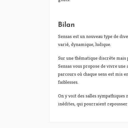
Bilan
Sensas est un nouveau type de diver
varié, dynamique, ludique.
Sur une thématique discrète mais p
Sensas vous propose de vivre une a
parcours où chaque sens est mis en
faiblesses.
On y voit des salles sympathiques m
inédites, qui pourraient repousser 