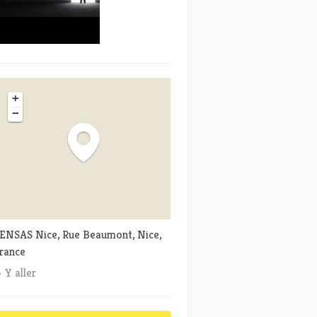
+
−
ENSAS Nice, Rue Beaumont, Nice,
rance
Y aller