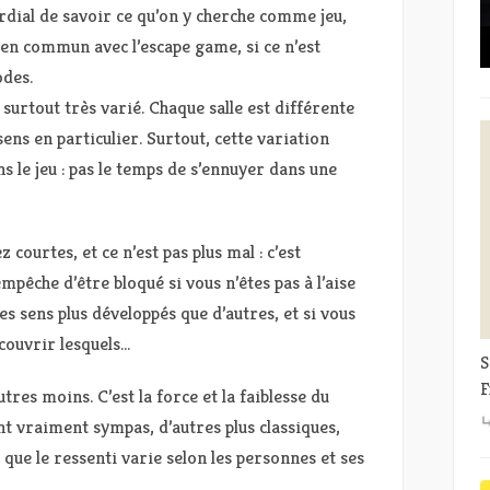
mordial de savoir ce qu’on y cherche comme jeu,
t en commun avec l’escape game, si ce n’est
odes.
 surtout très varié. Chaque salle est différente
 sens en particulier. Surtout, cette variation
 le jeu : pas le temps de s’ennuyer dans une
 courtes, et ce n’est pas plus mal : c’est
pêche d’être bloqué si vous n’êtes pas à l’aise
s sens plus développés que d’autres, et si vous
couvrir lesquels…
S
F
tres moins. C’est la force et la faiblesse du
sont vraiment sympas, d’autres plus classiques,
 que le ressenti varie selon les personnes et ses