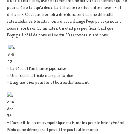
d’une d’entre elles, avec notamment une activité à l’intérieur qui ne
pourra être fait qu’à deux. La difficulté se situe entre moyen + et
difficile -. C’est pas très joli à dire donc on dira une difficulté
intermédiaire. Résultat : on a un peu changé l’équipe et ça nous a
réussi : sortis en 53 minutes. On était pas peu fiers. Sauf que
l’équipe à côté de nous est sortis 30 secondes avant nous.
– La déco et l’ambiance japonaise
– Une fouille difficile mais pas tordue
– Énigmes bien pensées et bon enchaînement
– L’accueil, toujours sympathique mais moins pour le brief général.
Mais ça ne dérangerait peut-être pas tout le monde.