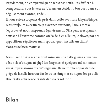
Rapidement, on comprend qu’on n’est pas seuls. Pas difficile à
comprendre, vous le verrez. Un ancien résident, toujours dans son
déguisement d’antan, rode…
Il nous suivra toujours de près dans cette aventure labyrinthique.
Mais toujours avec un coup d’avance sur nous, il nous met à
l’épreuve et nous surprend régulièrement. Si la peur n’est jamais
poussée à l’extrême comme on l’a déjà vu ailleurs, le clown, par ses
apparitions régulières mais sporadiques, installe un climat
d’angoisse bien maitrisé.
Mais Deep Inside n’a pas tout misé sur une belle gueule et un beau
décor, ils n’ont pas négligé les énigmes et quelques mécanismes
aussi impressionnants qu’originaux. Ils ne tombent pas dans le
piège de la salle horreur facile où les énigmes sont posées ça et là.
Une réelle cohérence réside dans la résolution.
Bilan