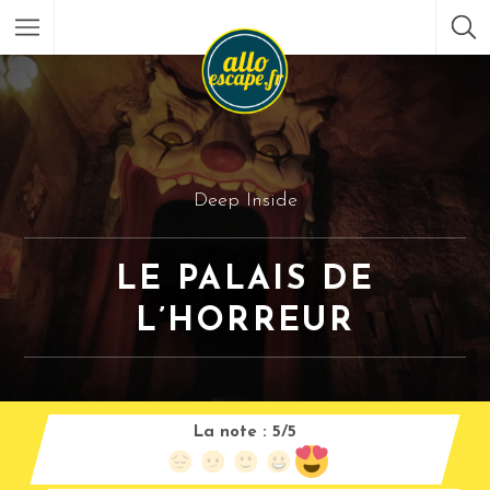
Deep Inside
LE PALAIS DE
L’HORREUR
La note :
5/5