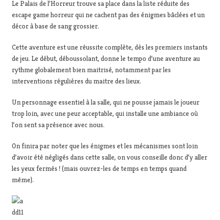
Le Palais de l’Horreur trouve sa place dans la liste réduite des
escape game horreur qui ne cachent pas des énigmes bâclées et un
décor à base de sang grossier.
Cette aventure est une réussite complète, dès les premiers instants
de jeu. Le début, déboussolant, donne le tempo d’une aventure au
rythme globalement bien maitrisé, notamment par les
interventions régulières du maitre des lieux.
Un personnage essentiel à la salle, qui ne pousse jamais le joueur
trop loin, avec une peur acceptable, qui installe une ambiance où
l’on sent sa présence avec nous.
On finira par noter que les énigmes et les mécanismes sont loin
d’avoir été négligés dans cette salle, on vous conseille donc d’y aller
les yeux fermés ! (mais ouvrez-les de temps en temps quand
même).