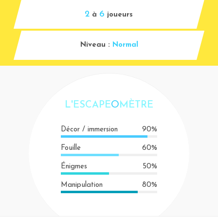
2
6
à
joueurs
Niveau :
Normal
L'ESCAPE
O
MÈTRE
Décor / immersion
90%
Fouille
60%
Énigmes
50%
Manipulation
80%