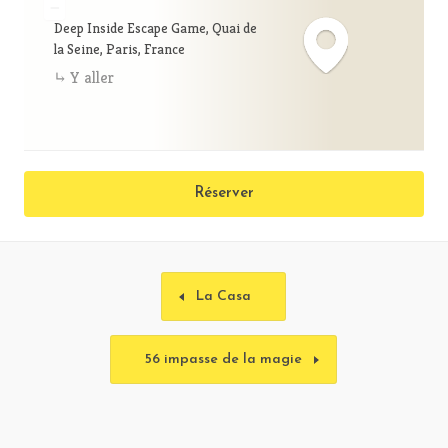
−
Deep Inside Escape Game, Quai de
la Seine, Paris, France
Y aller
Réserver
La Casa
56 impasse de la magie