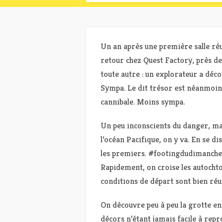
Un an après une première salle ré
retour chez Quest Factory, près de G
toute autre : un explorateur a décou
Sympa. Le dit trésor est néanmoins
cannibale. Moins sympa.
Un peu inconscients du danger, mais
l’océan Pacifique, on y va. En se di
les premiers. #footingdudimanche
Rapidement, on croise les autochto
conditions de départ sont bien réu
On découvre peu à peu la grotte en 
décors n’étant jamais facile à rep