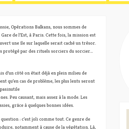
ussie, Opérations Balkans, nous sommes de
are de l’Est, à Paris. Cette fois, la mission est
vert une île sur laquelle serait caché un trésor.
 protégé par des rituels sorciers du sorcier…
 d’un côté on était déjà en plein milieu de
sent qu’en cas de problème, les plus lents seront
pasinutile
nes. Peu causant, mais assez à la mode. Les
ssies, grâce à quelques bonnes idées.
question : c’est joli comme tout. Ce genre de
roduire, notamment à cause de la végétation. Là,