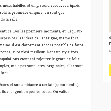
des murs habillés et un plafond recouvert. Après
ésolu la première énigme, on sent que
de la salle.
venture. Dès les premiers moments, et jusqu’aux
surpris par les idées de l’enseigne, même fort
4
F
aine. Il est clairement encore possible de faire
ropre, si ce n’est meilleur. Dans un style très
ipulations viennent rajouter le grain de folie
mples, mais pas simplistes, originales, elles sont
fort.
écors et son ambiance à certain(s) moment(s).
ils changent un peu les codes. On valide.