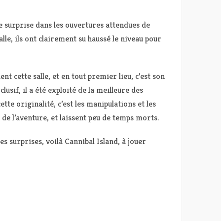
e surprise dans les ouvertures attendues de
lle, ils ont clairement su haussé le niveau pour
t cette salle, et en tout premier lieu, c’est son
clusif, il a été exploité de la meilleure des
tte originalité, c’est les manipulations et les
de l’aventure, et laissent peu de temps morts.
es surprises, voilà Cannibal Island, à jouer