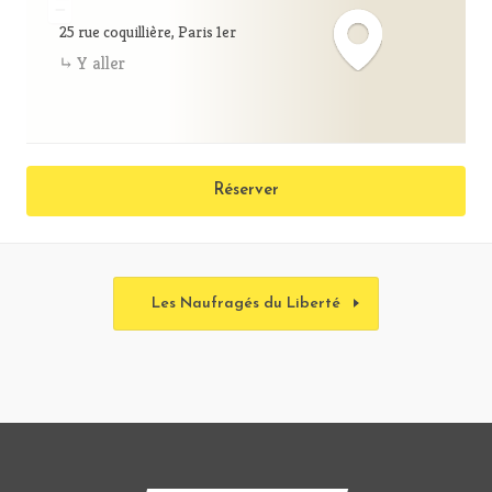
−
25 rue coquillière, Paris 1er
Y aller
Réserver
Les Naufragés du Liberté