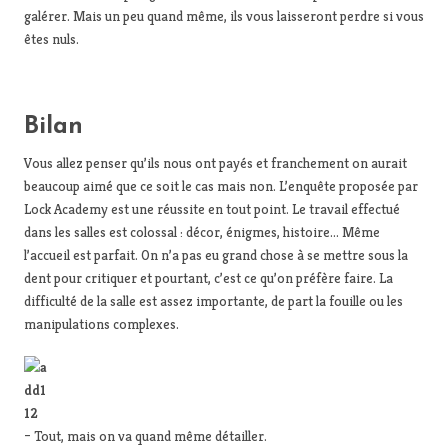
galérer. Mais un peu quand même, ils vous laisseront perdre si vous
êtes nuls.
Bilan
Vous allez penser qu’ils nous ont payés et franchement on aurait
beaucoup aimé que ce soit le cas mais non. L’enquête proposée par
Lock Academy est une réussite en tout point. Le travail effectué
dans les salles est colossal : décor, énigmes, histoire… Même
l’accueil est parfait. On n’a pas eu grand chose à se mettre sous la
dent pour critiquer et pourtant, c’est ce qu’on préfère faire. La
difficulté de la salle est assez importante, de part la fouille ou les
manipulations complexes.
– Tout, mais on va quand même détailler.