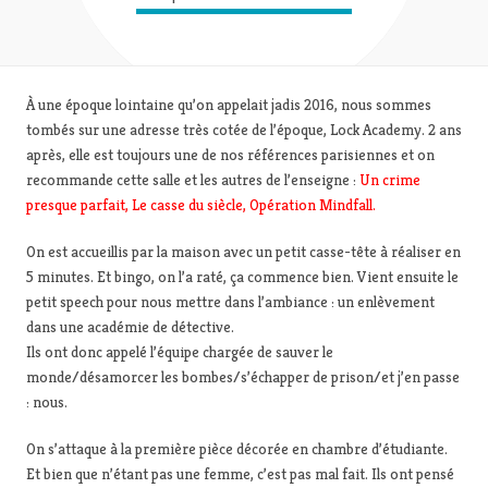
À une époque lointaine qu’on appelait jadis 2016, nous sommes
tombés sur une adresse très cotée de l’époque, Lock Academy. 2 ans
après, elle est toujours une de nos références parisiennes et on
recommande cette salle et les autres de l’enseigne :
Un crime
presque parfait, Le casse du siècle, Opération Mindfall.
On est accueillis par la maison avec un petit casse-tête à réaliser en
5 minutes. Et bingo, on l’a raté, ça commence bien. Vient ensuite le
petit speech pour nous mettre dans l’ambiance : un enlèvement
dans une académie de détective.
Ils ont donc appelé l’équipe chargée de sauver le
monde/désamorcer les bombes/s’échapper de prison/et j’en passe
: nous.
On s’attaque à la première pièce décorée en chambre d’étudiante.
Et bien que n’étant pas une femme, c’est pas mal fait. Ils ont pensé