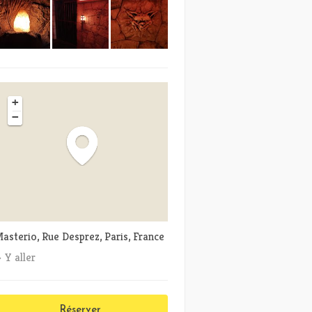
+
−
asterio, Rue Desprez, Paris, France
Y aller
Réserver