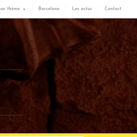
par thème
Barcelone
Les actus
Contact