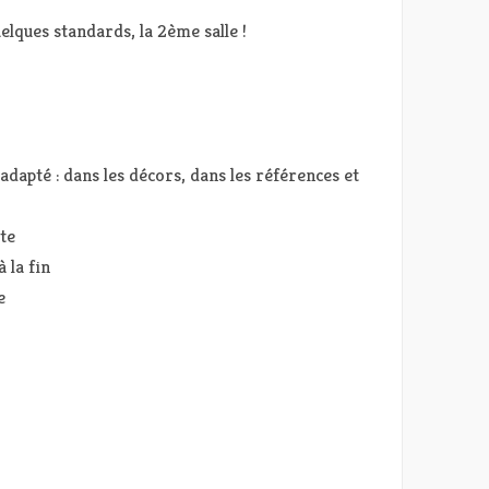
elques standards, la 2ème salle !
adapté : dans les décors, dans les références et
te
 la fin
e