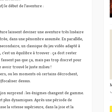
) le début de l’aventure :
ure laissent deviner une aventure très linéaire
dérée, dans une pénombre assumée. En parallèle,
secondaire, un classique du jeu vidéo adapté à
 c’est un équilibre à trouver : ça doit rester
 fassent pas que ça, mais pas trop discret pour
e avoir trouvé le juste milieu !
iers, ou les moments où certains décrochent,
)focaliser dessus.
M
onjon surprend : les énigmes changent de gamme.
et plus dynamiques. Après une période de
sse la vitesse supérieure, dans la joie et la