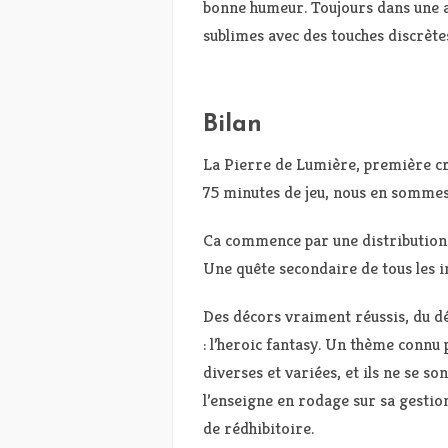
bonne humeur. Toujours dans une 
sublimes avec des touches discrète
Bilan
La Pierre de Lumière, première cr
75 minutes de jeu, nous en sommes 
Ca commence par une distribution 
Une quête secondaire de tous les in
Des décors vraiment réussis, du dé
: l’heroic fantasy. Un thème connu
diverses et variées, et ils ne se so
l’enseigne en rodage sur sa gestio
de rédhibitoire.