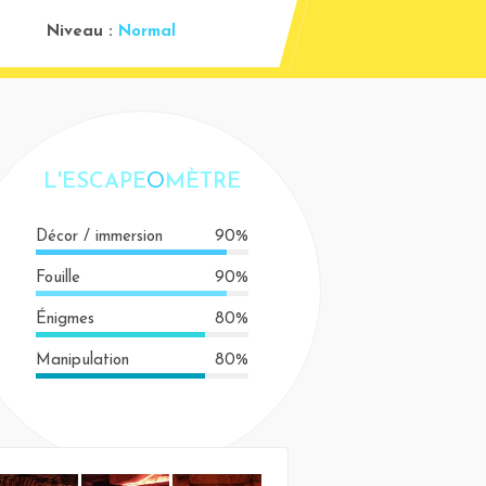
Niveau :
Normal
L'ESCAPE
O
MÈTRE
Décor / immersion
90%
Fouille
90%
Énigmes
80%
Manipulation
80%