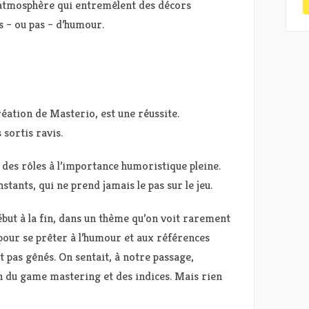
atmosphère qui entremêlent des décors
s – ou pas – d’humour.
éation de Masterio, est une réussite.
sortis ravis.
des rôles à l’importance humoristique pleine.
stants, qui ne prend jamais le pas sur le jeu.
but à la fin, dans un thème qu’on voit rarement
 pour se prêter à l’humour et aux références
nt pas gênés. On sentait, à notre passage,
n du game mastering et des indices. Mais rien