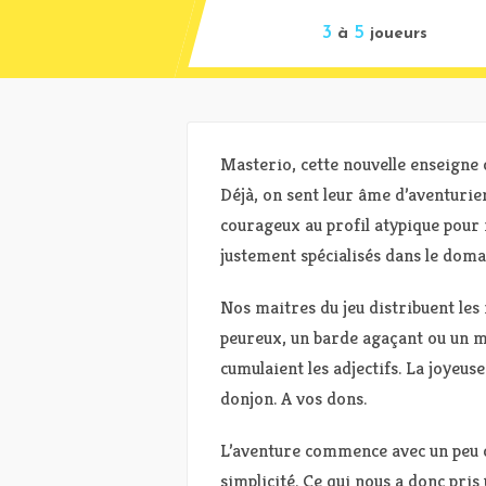
3
5
à
joueurs
Masterio, cette nouvelle enseigne 
Déjà, on sent leur âme d’aventurie
courageux au profil atypique pour r
justement spécialisés dans le doma
Nos maitres du jeu distribuent les
peureux, un barde agaçant ou un m
cumulaient les adjectifs. La joyeus
donjon. A vos dons.
L’aventure commence avec un peu 
simplicité. Ce qui nous a donc pri