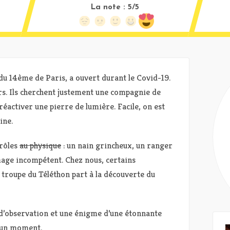
La note :
5/5
du 14ème de Paris, a ouvert durant le Covid-19.
rs. Ils cherchent justement une compagnie de
éactiver une pierre de lumière. Facile, on est
ine.
 rôles
au physique
: un nain grincheux, un ranger
age incompétent. Chez nous, certains
e troupe du Téléthon part à la découverte du
d’observation et une énigme d’une étonnante
s un moment.