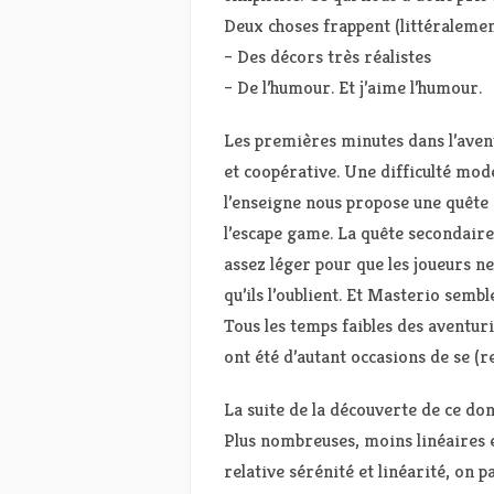
Deux choses frappent (littéralement
– Des décors très réalistes
– De l’humour. Et j’aime l’humour.
Les premières minutes dans l’avent
et coopérative. Une difficulté mo
l’enseigne nous propose une quête 
l’escape game. La quête secondaire,
assez léger pour que les joueurs ne
qu’ils l’oublient. Et Masterio sembl
Tous les temps faibles des aventur
ont été d’autant occasions de se (re
La suite de la découverte de ce d
Plus nombreuses, moins linéaires 
relative sérénité et linéarité, on pa