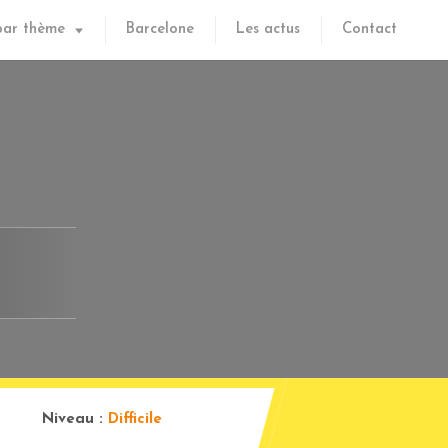
par thème
Barcelone
Les actus
Contact
Niveau :
Difficile