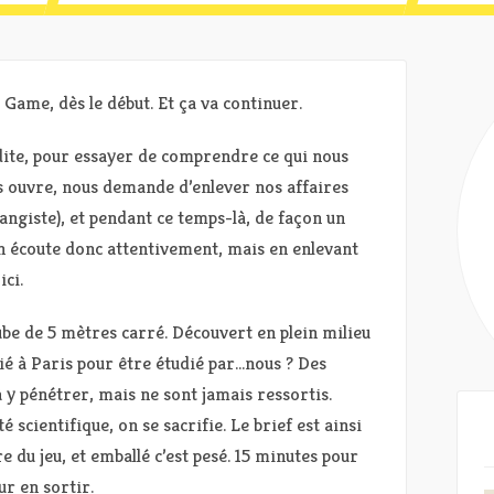
 Game, dès le début. Et ça va continuer.
 dite, pour essayer de comprendre ce qui nous
s ouvre, nous demande d’enlever nos affaires
hangiste), et pendant ce temps-là, de façon un
n écoute donc attentivement, mais en enlevant
ci.
be de 5 mètres carré. Découvert en plein milieu
trié à Paris pour être étudié par…nous ? Des
à y pénétrer, mais ne sont jamais ressortis.
cientifique, on se sacrifie. Le brief est ainsi
du jeu, et emballé c’est pesé. 15 minutes pour
ur en sortir.