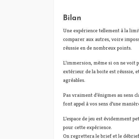
Bilan
Une expérience tellement à la limite
comparer aux autres, voire impossi
réussie en de nombreux points.
L’immersion, même si on ne voit pas
extérieur de la boite est réussie, e
agréables.
Pas vraiment d’énigmes au sens cla
font appel à vos sens d’une manière
L’espace de jeu est évidemment pet
pour cette expérience.
On regrettera le brief et le débri