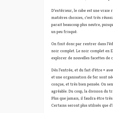
D’extérieur, le cube est une vraie 
matières choisies, c’est très réuss
parait beaucoup plus neutre, puisqu
un peu frisqué.
On finit donc par rentrer dans l’éd
noir complet. Le noir complet en E
explorer de nouvelles facettes de ce
Dès l’entrée, et du fait d’être « a
et une organisation de fer sont néc
conçue, et très bien pensée. On sen
agréable. Du coup, la division du tr
Plus que jamais, il faudra être très 
Certains seront plus utilisés que d’