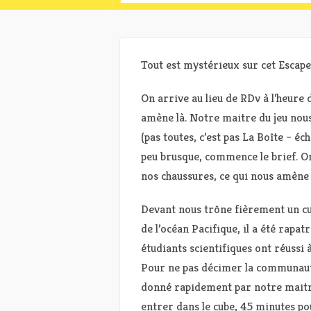
Tout est mystérieux sur cet Escape
On arrive au lieu de RDv à l’heure
amène là. Notre maitre du jeu nou
(pas toutes, c’est pas La Boîte – éc
peu brusque, commence le brief. O
nos chaussures, ce qui nous amène i
Devant nous trône fièrement un cu
de l’océan Pacifique, il a été rapa
étudiants scientifiques ont réussi 
Pour ne pas décimer la communauté s
donné rapidement par notre maitre 
entrer dans le cube, 45 minutes po