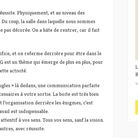
réussite. Physiquement, et au niveau des
i. Du coup, la salle dans laquelle nous sommes
e pas décorée. On a hâte de rentrer, car il fait
ifice, et on referme derrière pour être dans le
G est un thème qui émerge de plus en plus, pour
L
tte activité.
B
veugles » là dedans, une communication parfaite
essaires à votre sortie. La boite est très bien
t l’organisation derrière les énigmes, c’est
avail est indispensable.
attentif à vos sens. Tous vos sens, sauf la vision.
autres, avec réussite.