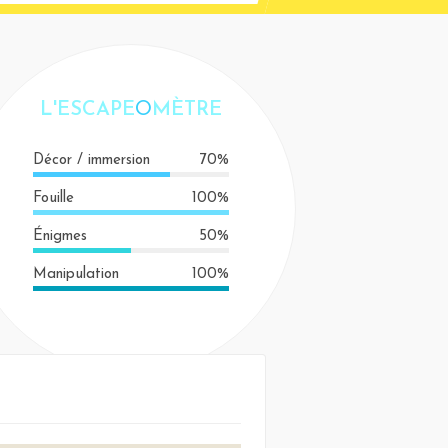
L'ESCAPE
O
MÈTRE
Décor / immersion
70%
Fouille
100%
Énigmes
50%
Manipulation
100%