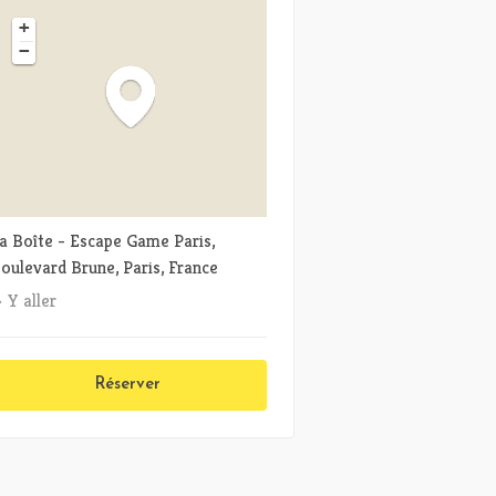
+
−
a Boîte - Escape Game Paris,
oulevard Brune, Paris, France
Y aller
Réserver