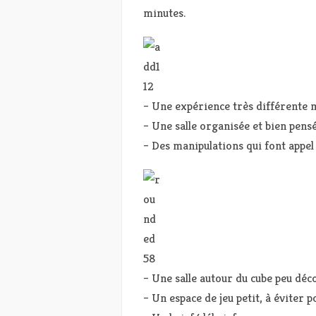
minutes.
– Une expérience très différente 
– Une salle organisée et bien pens
– Des manipulations qui font appel 
– Une salle autour du cube peu déc
– Un espace de jeu petit, à éviter p