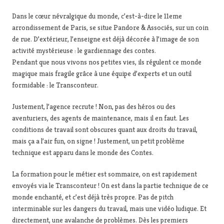
Dans le cœur névralgique du monde, c’est-à-dire le 11eme
arrondissement de Paris, se situe Pandore & Associés, sur un coin
de rue. D’extérieur, l’enseigne est déjà décorée à l’image de son
activité mystérieuse : le gardiennage des contes.
Pendant que nous vivons nos petites vies, ils régulent ce monde
magique mais fragile grâce à une équipe d’experts et un outil
formidable : le Transconteur.
Justement, l’agence recrute ! Non, pas des héros ou des
aventuriers, des agents de maintenance, mais il en faut. Les
conditions de travail sont obscures quant aux droits du travail,
mais ça a l’air fun, on signe ! Justement, un petit problème
technique est apparu dans le monde des Contes.
La formation pour le métier est sommaire, on est rapidement
envoyés via le Transconteur ! On est dans la partie technique de ce
monde enchanté, et c’est déjà très propre. Pas de pitch
interminable sur les dangers du travail, mais une vidéo ludique. Et
directement, une avalanche de problèmes. Dès les premiers