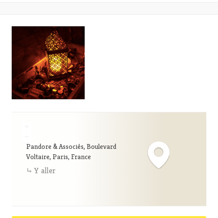
+
−
Pandore & Associés, Boulevard
Voltaire, Paris, France
Y aller