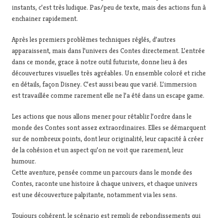
instants, c’est très ludique. Pas/peu de texte, mais des actions fun à
enchainer rapidement.
Après les premiers problèmes techniques réglés, d’autres
apparaissent, mais dans l’univers des Contes directement. L’entrée
dans ce monde, grace à notre outil futuriste, donne lieu à des
découvertures visuelles très agréables. Un ensemble coloré et riche
en détails, façon Disney. C’est aussi beau que varié. L’immersion
est travaillée comme rarement elle ne l’a été dans un escape game.
Les actions que nous allons mener pour rétablir l’ordre dans le
monde des Contes sont assez extraordinaires. Elles se démarquent
sur de nombreux points, dont leur originalité, leur capacité à créer
de la cohésion et un aspect qu’on ne voit que rarement, leur
humour.
Cette aventure, pensée comme un parcours dans le monde des
Contes, raconte une histoire à chaque univers, et chaque univers
est une découverture palpitante, notamment via les sens.
Toujours cohérent, le scénario est rempli de rebondissements qui