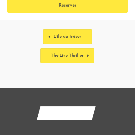
Réserver
L’île au trésor
The Live Thriller
Contactez-nous