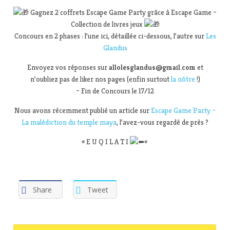
Gagnez 2 coffrets Escape Game Party grâce à Escape Game –
Collection de livres jeux
Concours en 2 phases : l’une ici, détaillée ci-dessous, l’autre sur
Les
Glandus
Envoyez vos réponses sur
allolesglandus@gmail.com
et
n’oubliez pas de liker nos pages (enfin surtout
la nôtre
!)
– Fin de Concours le 17/12
Nous avons récemment publié un article sur
Escape Game Party –
La malédiction du temple maya
, l’avez-vous regardé de près ?
« E U Q I L A T I
«
Share
Tweet