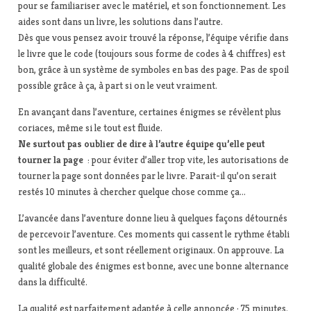
pour se familiariser avec le matériel, et son fonctionnement. Les
aides sont dans un livre, les solutions dans l’autre.
Dès que vous pensez avoir trouvé la réponse, l’équipe vérifie dans
le livre que le code (toujours sous forme de codes à 4 chiffres) est
bon, grâce à un système de symboles en bas des page. Pas de spoil
possible grâce à ça, à part si on le veut vraiment.
En avançant dans l’aventure, certaines énigmes se révèlent plus
coriaces, même si le tout est fluide.
Ne surtout pas oublier de dire à l’autre équipe qu’elle peut
tourner la page
: pour éviter d’aller trop vite, les autorisations de
tourner la page sont données par le livre. Parait-il qu’on serait
restés 10 minutes à chercher quelque chose comme ça…
L’avancée dans l’aventure donne lieu à quelques façons détournés
de percevoir l’aventure. Ces moments qui cassent le rythme établi
sont les meilleurs, et sont réellement originaux. On approuve. La
qualité globale des énigmes est bonne, avec une bonne alternance
dans la difficulté.
La qualité est parfaitement adaptée à celle annoncée : 75 minutes.