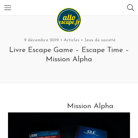
9 décembre 2019
Articles
Jeux de société
Livre Escape Game – Escape Time –
Mission Alpha
Mission Alpha