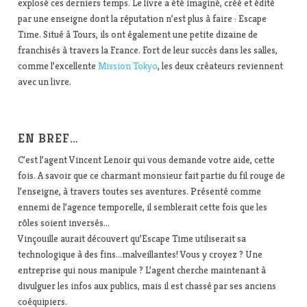
explosé ces derniers temps. Le livre a été imaginé, créé et édité
par une enseigne dont la réputation n’est plus à faire : Escape
Time. Situé à Tours, ils ont également une petite dizaine de
franchisés à travers la France. Fort de leur succès dans les salles,
comme l’excellente
Mission Tokyo
, les deux créateurs reviennent
avec un livre.
EN BREF…
C’est l’agent Vincent Lenoir qui vous demande votre aide, cette
fois. A savoir que ce charmant monsieur fait partie du fil rouge de
l’enseigne, à travers toutes ses aventures. Présenté comme
ennemi de l’agence temporelle, il semblerait cette fois que les
rôles soient inversés…
Vinçouille aurait découvert qu’Escape Time utiliserait sa
technologique à des fins…malveillantes! Vous y croyez ? Une
entreprise qui nous manipule ? L’agent cherche maintenant à
divulguer les infos aux publics, mais il est chassé par ses anciens
coéquipiers.