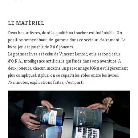
LE MATÉRIEL
Deux beaux livres, dont la qualité au toucher est indéniable. Un
positionnement haut-de-gamme dans ce secteur, clairement. Le
livre-jeu est jouable de 2 à 6 joueurs.
Le premier livre est celui de Vincent Lenoir, et le second celui
d’O.R.A., intelligence artificielle qui l’aide dans son aventure. A
deux joueurs, chacun incarne un personnage (ORA est légèrement
plus compliqué). A plus, on se réparti les rôles entre les livres.
75 minutes, explications faites, c’est parti.