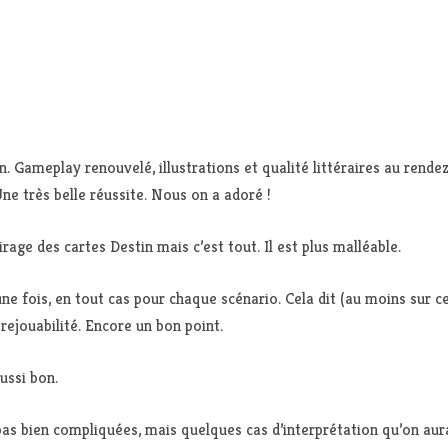
 Gameplay renouvelé, illustrations et qualité littéraires au rende
ne très belle réussite. Nous on a adoré !
rage des cartes Destin mais c’est tout. Il est plus malléable.
une fois, en tout cas pour chaque scénario. Cela dit (au moins sur ce
rejouabilité. Encore un bon point.
ussi bon.
pas bien compliquées, mais quelques cas d’interprétation qu’on aura