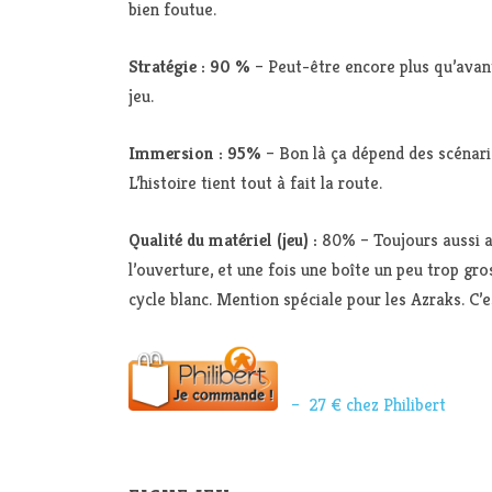
bien foutue.
Stratégie : 90 %
– Peut-être encore plus qu’avant
jeu.
Immersion : 95%
– Bon là ça dépend des scénario
L’histoire tient tout à fait la route.
Qualité du matériel (jeu) :
80% – Toujours aussi ag
l’ouverture, et une fois une boîte un peu trop gros
cycle blanc. Mention spéciale pour les Azraks. C’
– 27 € chez Philibert