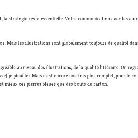
, la stratégie reste essentielle. Votre communication avec les autr
s. Mais les illustrations sont globalement toujours de qualité dans 
réable au niveau des illustrations, de la qualité littéraire. On regr
se( je pinaille). Mais c’est encore une fois plus complet, pour le co
est mieux ces pierres bleues que des bouts de carton.