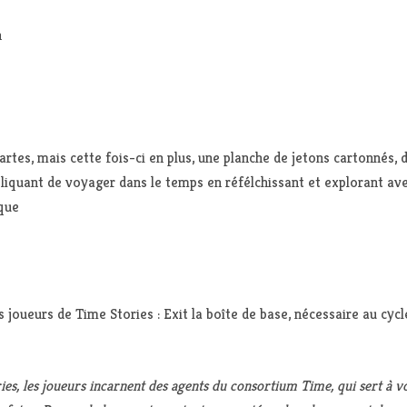
n
tes, mais cette fois-ci en plus, une planche de jetons cartonnés, de
iquant de voyager dans le temps en réfélchissant et explorant ave
que
joueurs de Time Stories : Exit la boîte de base, nécessaire au cycle
es, les joueurs incarnent des agents du consortium Time, qui sert à v