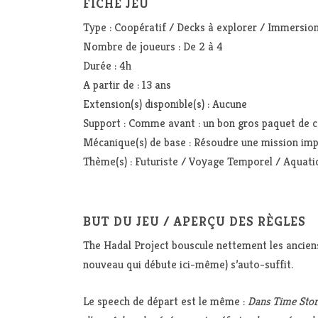
FICHE JEU
Type : Coopératif / Decks à explorer / Immersio
Nombre de joueurs : De 2 à 4
Durée : 4h
A partir de : 13 ans
Extension(s) disponible(s) : Aucune
Support : Comme avant : un bon gros paquet de car
Mécanique(s) de base : Résoudre une mission impl
Thème(s) : Futuriste / Voyage Temporel / Aquati
BUT DU JEU / APERÇU DES RÈGLES
The Hadal Project bouscule nettement les anciens 
nouveau qui débute ici-même) s’auto-suffit.
Le speech de départ est le même :
Dans Time Stori