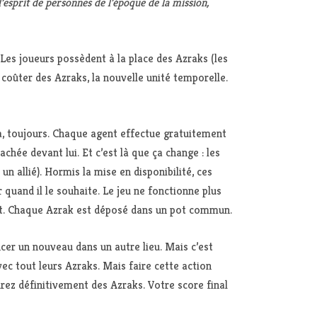
’esprit de personnes de l’époque de la mission,
. Les joueurs possèdent à la place des Azraks (les
i coûter des Azraks, la nouvelle unité temporelle.
a, toujours. Chaque agent effectue gratuitement
cachée devant lui. Et c’est là que ça change : les
 un allié). Hormis la mise en disponibilité, ces
quand il le souhaite. Le jeu ne fonctionne plus
t. Chaque Azrak est déposé dans un pot commun.
encer un nouveau dans un autre lieu. Mais c’est
ec tout leurs Azraks. Mais faire cette action
drez définitivement des Azraks. Votre score final