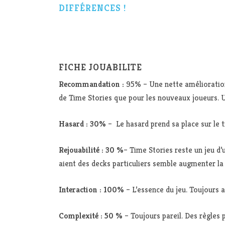
DIFFÉRENCES !
FICHE JOUABILITE
Recommandation :
95% – Une nette amélioration.
de Time Stories que pour les nouveaux joueurs. U
Hasard : 30%
– Le hasard prend sa place sur le ti
Rejouabilité :
30 %
– Time Stories reste un jeu d’
aient des decks particuliers semble augmenter la 
Interaction : 100%
– L’essence du jeu. Toujours a
Complexité : 50 %
– Toujours pareil. Des règles 