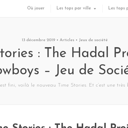
Où jouer
Les tops par ville
Les tops 
13 décembre 2019
Articles
Jeux de société
tories : The Hadal P
wboys – Jeu de Soci
est fini, voilà le nouveau Time Stories. Et c’est une très