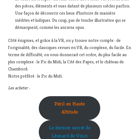
des pièces, éléments et vues datant de plusieurs siècles parfois.
Une façon de découvrir ces lieux d’histoire de manière
inédites et ludiques. Du coup, pas de touche illustrative qui se
démarquent, comme les anciens opus.
Côté énigmes, et grâce à la VR, on y trouve notre compte : de
l’originalité, des classiques revues en VR, du complexe, du facile. En
terme de difficulté, on vous donnerait cet ordre, du plus facile au
plus complexe : le Pic du Midi, la Cité des Papes, et le château de
Chambord.
Notre préféré : le Pic du Midi.
Les acheter :
Péril en Haute
Altitude
Le dernier secret de
Léonard de Vinci