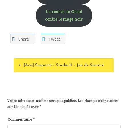
La course au Graal
contre le mage noir
Share
Tweet
[Avis] Suspects – Studio H – Jeu de Société
Votre adresse e-mail ne sera pas publiée.
Les champs obligatoires
sont indiqués avec
*
Commentaire
*