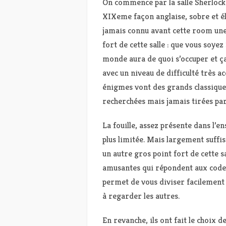
On commence par la salle Sherloc
XIXeme façon anglaise, sobre et él
jamais connu avant cette room une 
fort de cette salle : que vous soyez 
monde aura de quoi s’occuper et ça
avec un niveau de difficulté très ac
énigmes vont des grands classiques
recherchées mais jamais tirées par
La fouille, assez présente dans l’
plus limitée. Mais largement suffi
un autre gros point fort de cette s
amusantes qui répondent aux code
permet de vous diviser facilement 
à regarder les autres.
En revanche, ils ont fait le choix d