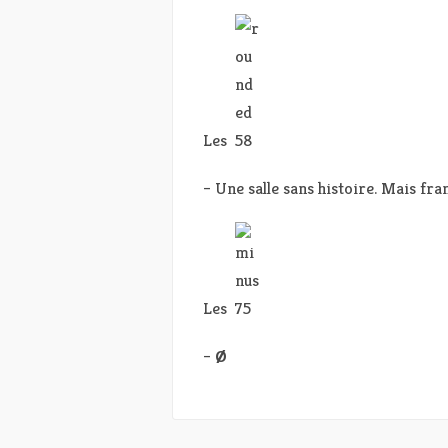
Les
– Une salle sans histoire. Mais fr
Les
–
Ø