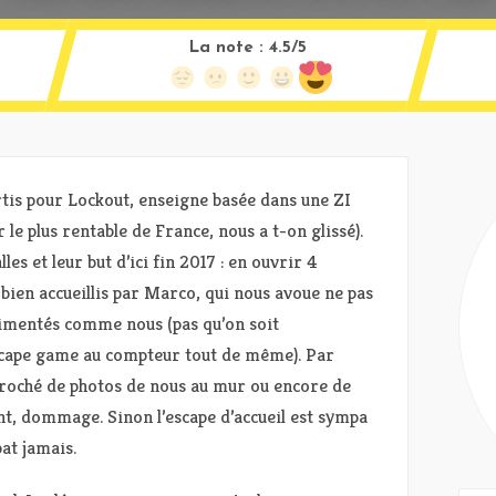
La note :
4.5/5
rtis pour Lockout, enseigne basée dans une ZI
 le plus rentable de France, nous a t-on glissé).
les et leur but d’ici fin 2017 : en ouvrir 4
 bien accueillis par Marco, qui nous avoue ne pas
imentés comme nous (pas qu’on soit
scape game au compteur tout de même). Par
ccroché de photos de nous au mur ou encore de
nt, dommage. Sinon l’escape d’accueil est sympa
bat jamais.