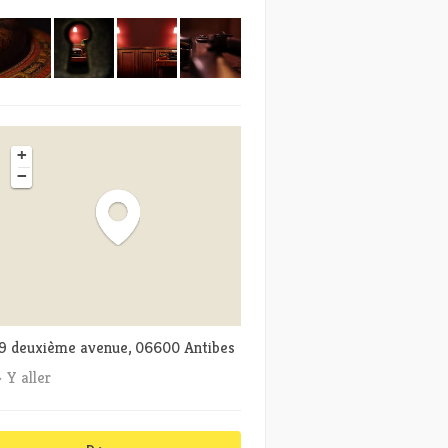
+
−
9 deuxième avenue, 06600 Antibes
Y aller