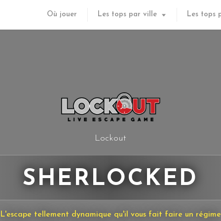
Où jouer
Les tops par ville
Les tops 
Lockout
SHERLOCKED
L'escape tellement dynamique qu'il vous fait faire un régime