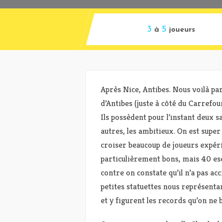
3
5
à
joueurs
Après Nice, Antibes. Nous voilà pa
d’Antibes (juste à côté du Carrefour
Ils possèdent pour l’instant deux sal
autres, les ambitieux. On est super
croiser beaucoup de joueurs expér
particulièrement bons, mais 40 e
contre on constate qu’il n’a pas a
petites statuettes nous représenta
et y figurent les records qu’on ne 