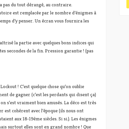
a pas du tout dérangé, au contraire.
stoire est remplacée par le nombre d’énigmes à
 temps d’y penser. Un écran vous fournira les
risé la partie avec quelques bons indices qui
tes secondes de la fin. Pression garantie ! (pas
 Lockout ! C’est quelque chose qu’on oublie
ment de gagner (c’est les perdants qui disent ça)
on s’est vraiment bien amusés. La déco est très
er est cohérent avec l’époque (ils nous ont
staient aux 18-19ème siècles. Si si.). Les énigmes
 mais surtout elles sont en grand nombre ! Que