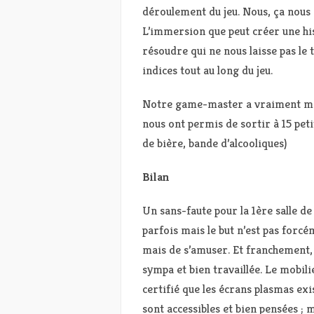
déroulement du jeu. Nous, ça nous 
L’immersion que peut créer une hi
résoudre qui ne nous laisse pas le
indices tout au long du jeu.
Notre game-master a vraiment maît
nous ont permis de sortir à 15 peti
de bière, bande d’alcooliques)
Bilan
Un sans-faute pour la 1ère salle de
parfois mais le but n’est pas forcé
mais de s’amuser. Et franchement, 
sympa et bien travaillée. Le mobili
certifié que les écrans plasmas exi
sont accessibles et bien pensées ;