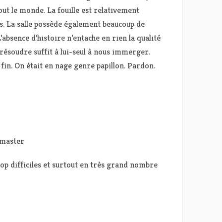
out le monde. La fouille est relativement
s. La salle possède également beaucoup de
absence d’histoire n’entache en rien la qualité
 résoudre suffit à lui-seul à nous immerger.
 fin. On était en nage genre papillon. Pardon.
-master
op difficiles et surtout en très grand nombre