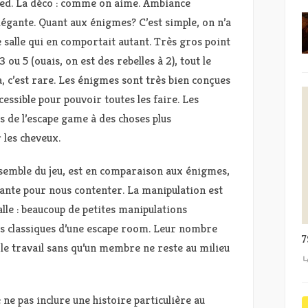
ked. La déco : comme on aime. Ambiance
égante. Quant aux énigmes? C’est simple, on n’a
salle qui en comportait autant. Très gros point
3 ou 5 (ouais, on est des rebelles à 2), tout le
, c’est rare. Les énigmes sont très bien conçues
cessible pour pouvoir toutes les faire. Les
 de l’escape game à des choses plus
 les cheveux.
ensemble du jeu, est en comparaison aux énigmes,
sante pour nous contenter. La manipulation est
alle : beaucoup de petites manipulations
s classiques d’une escape room. Leur nombre
7
le travail sans qu’un membre ne reste au milieu
e ne pas inclure une histoire particulière au