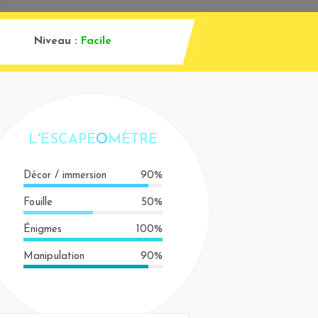
Niveau :
Facile
L'ESCAPE
O
MÈTRE
Décor / immersion
90%
Fouille
50%
Énigmes
100%
Manipulation
90%