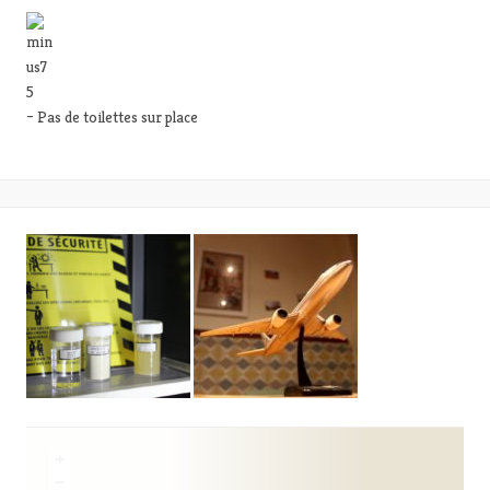
– Pas de toilettes sur place
+
−