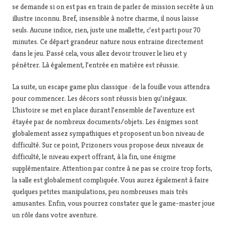
se demande si on est pas en train de parler de mission secrète à un
illustre inconnu. Bref, insensible à notre charme, il nous laisse
seuls. Aucune indice, rien, juste une mallette, c’est parti pour 70
minutes. Ce départ grandeur nature nous entraine directement
dans le jeu. Passé cela, vous allez devoir trouver le lieu et y
pénétrer. Là également, l’entrée en matière est réussie.
La suite, un escape game plus classique : de la fouille vous attendra
pour commencer. Les décors sont réussis bien qu’inégaux.
L’histoire se met en place durant l’ensemble de l’aventure est
étayée par de nombreux documents/objets. Les énigmes sont
globalement assez sympathiques et proposent un bon niveau de
difficulté. Sur ce point, Prizoners vous propose deux niveaux de
difficulté, le niveau expert offrant, à la fin, une énigme
supplémentaire. Attention par contre à ne pas se croire trop forts,
la salle est globalement compliquée. Vous aurez également à faire
quelques petites manipulations, peu nombreuses mais très
amusantes. Enfin, vous pourrez constater que le game-master joue
un rôle dans votre aventure.