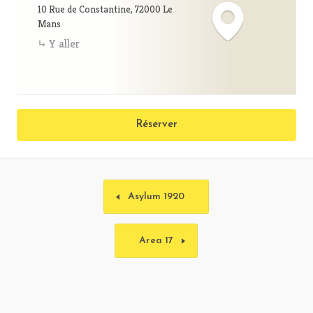
10 Rue de Constantine, 72000 Le
Mans
Y aller
Réserver
Asylum 1920
Area 17