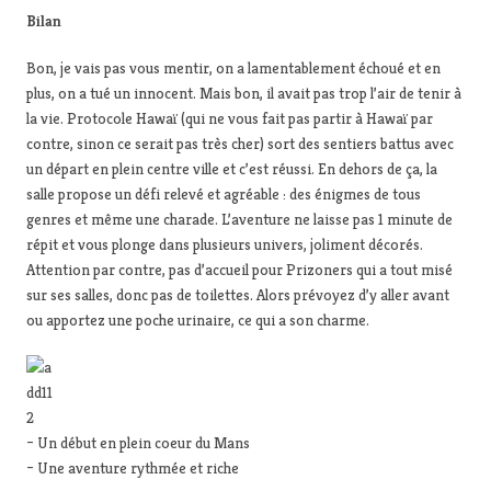
Bilan
Bon, je vais pas vous mentir, on a lamentablement échoué et en
plus, on a tué un innocent. Mais bon, il avait pas trop l’air de tenir à
la vie. Protocole Hawaï (qui ne vous fait pas partir à Hawaï par
contre, sinon ce serait pas très cher) sort des sentiers battus avec
un départ en plein centre ville et c’est réussi. En dehors de ça, la
salle propose un défi relevé et agréable : des énigmes de tous
genres et même une charade. L’aventure ne laisse pas 1 minute de
répit et vous plonge dans plusieurs univers, joliment décorés.
Attention par contre, pas d’accueil pour Prizoners qui a tout misé
sur ses salles, donc pas de toilettes. Alors prévoyez d’y aller avant
ou apportez une poche urinaire, ce qui a son charme.
– Un début en plein coeur du Mans
– Une aventure rythmée et riche