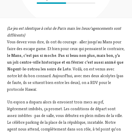
(Le jeu est identique à celui de Paris mais les lieux/agencements sont
différents)
Vous devez vous dire, ils ont du courage : aller jusqu’au Mans pour
faire des escape game. Et bien pour ceux qui pensaient le contraire,
le Mans, c’est pas si moche. Pas si beau non plus, mais bon, y’a
un joli centre-ville historique et en février c’est aussi animé que
Nogent-le-rotrou les soirs de Loto.
Voilà, on est venus avec
notre kit du bon connard. Aujourd’hui, avec mes deux alcolytes (pas
de faute, ils se situent bien entre les deux), on a RDV pour le
protocole Hawaï.
Un espion a disparu alors ils envoient trois mecs au pif,
légèrement imbibés, ça promet. Les conditions de départ sont
assez inédites : pas de salle, vous débutez en plein milieu de la ville.
Le célèbre parking de la place de la république, inratable. Notre
agent nous attend, complètement dans son rôle, à tel point qu’on