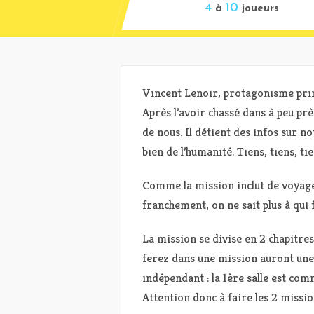
4
10
à
joueurs
Vincent Lenoir, protagonisme princ
Après l’avoir chassé dans à peu près
de nous. Il détient des infos sur n
bien de l’humanité. Tiens, tiens, ti
Comme la mission inclut de voyag
franchement, on ne sait plus à qui 
La mission se divise en 2 chapitre
ferez dans une mission auront une «
indépendant : la 1ère salle est com
Attention donc à faire les 2 missi