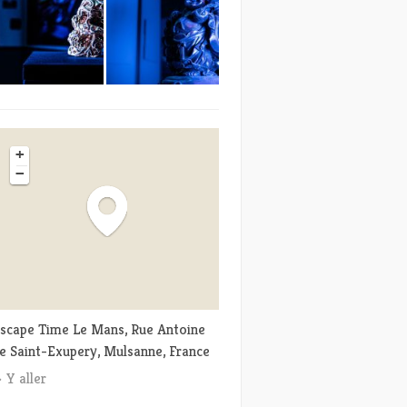
+
−
scape Time Le Mans, Rue Antoine
e Saint-Exupery, Mulsanne, France
Y aller