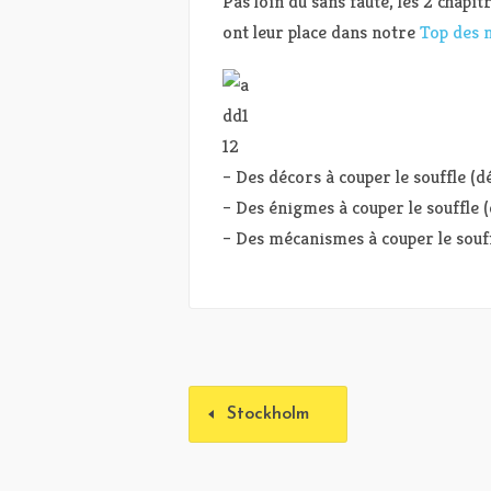
Pas loin du sans faute, les 2 chapit
ont leur place dans notre
Top des 
– Des décors à couper le souffle (d
– Des énigmes à couper le souffle 
– Des mécanismes à couper le souff
Stockholm