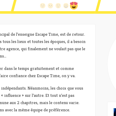
ipal de l’enseigne Escape Time, est de retour.
 tous les lieux et toutes les époques, il a besoin
otre agence, qui finalement ne voulait pas que le
ens…
er dans le temps gratuitement et comme
faire confiance chez Escape Time, on y va.
s indépendants. Néanmoins, les choix que vous
 influence » sur l’autre. Et tout n’est pas
mune aux 2 chapitres, mais le contenu varie.
ons avec la même équipe de préférence.