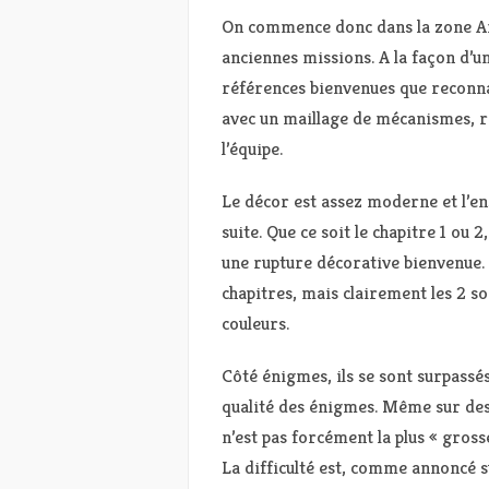
On commence donc dans la zone Arc
anciennes missions. A la façon d’u
références bienvenues que reconna
avec un maillage de mécanismes, re
l’équipe.
Le décor est assez moderne et l’en
suite. Que ce soit le chapitre 1 ou 
une rupture décorative bienvenue. 
chapitres, mais clairement les 2 so
couleurs.
Côté énigmes, ils se sont surpassé
qualité des énigmes. Même sur des 
n’est pas forcément la plus « grosse
La difficulté est, comme annoncé sur