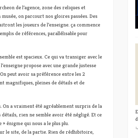
heon de l’agence, zone des reliques et
n musée, on parcourt nos gloires passées. Des
itront les joueurs de l’enseigne. ça commence
mplis de références, parallélisable pour
semble est spacieux. Ce qui va transiger avec le
2, l’enseigne propose avec une grande justesse
On peut avoir sa préférence entre les 2
nt magnifiques, pleines de détails et de
s. On a vraiment été agréablement surpris de la
E
détails, rien ne semble avoir été négligé. Et ce
d
 » énigme qui nous a le plus plu.
 le site, de la partie. Rien de rédhibitoire,