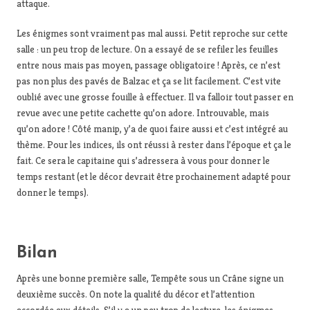
attaque.
Les énigmes sont vraiment pas mal aussi. Petit reproche sur cette
salle : un peu trop de lecture. On a essayé de se refiler les feuilles
entre nous mais pas moyen, passage obligatoire ! Après, ce n’est
pas non plus des pavés de Balzac et ça se lit facilement. C’est vite
oublié avec une grosse fouille à effectuer. Il va falloir tout passer en
revue avec une petite cachette qu’on adore. Introuvable, mais
qu’on adore ! Côté manip, y’a de quoi faire aussi et c’est intégré au
thème. Pour les indices, ils ont réussi à rester dans l’époque et ça le
fait. Ce sera le capitaine qui s’adressera à vous pour donner le
temps restant (et le décor devrait être prochainement adapté pour
donner le temps).
Bilan
Après une bonne première salle, Tempête sous un Crâne signe un
deuxième succès. On note la qualité du décor et l’attention