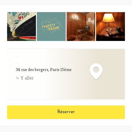
+
−
34 rue des bergers, Paris 15ème
Y aller
Réserver