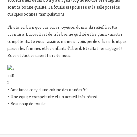
accordée aux détails. S’il y a un peu trop de lecture, les énigmes
sont de bonne qualité. La fouille est poussée et la salle possède
quelques bonnes manipulations.
L’histoire, bien que pas super joyeuse, donne du relief à cette
aventure. L’accueil est de très bonne qualité et les game-master
compétents. Je vous rassure, même si vous perdez, ils ne font pas
passer les femmes et les enfants d’abord. Résultat : on a gagné !
Rose et Jack seraient fiers de nous.
– Ambiance cosy d’une cabine des années 50
– Une équipe compétente et un accueil très réussi
– Beaucoup de fouille