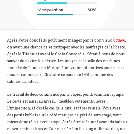
Manipulation
60%
Après s’être donc faits goulûment manger par ce bon vieux
Octave
,
on avait une chance de se rattraper avec les naufragés de la liberté.
Après le Titanic et avant le Costa Concordia, c’était à nous de nous
sauver du navire à la dérive. Les images de la salle des machines
inondée de Titanic en tête, on était vraiment motivés pour ne pas
mourir comme eux. L’histoire se passe en 1951 dans une des
cabines du bateau.
Le travail de déco commence par le papier peint, vraiment sympa.
Le reste est aussi au niveau : meubles, vêtements, livres…
L’immersion, et c’est le cas de le dire, est très réussie. Vous avez
des petits hublots sur le côté mais pas de gilet de sauvetage, vaut
mieux donc réussir cet escape. Après être allés sur l’avant du bateau
et avoir mis les bras en l’air et crié « I’m the king of the world », on