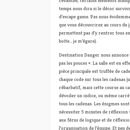
revanche, certains éléments manqua
temps nous dira si le décor survivr
d’escape game. Pas nous évidemment
que vous découvrirez au cours du j
permettent pas d’y rentrer tous en
boîte… je m’égare).
Destination Danger nous annonce un
pas les pouces ». La salle est en eff
pièce principale est truffée de cade
chaque code sur tous les cadenas ju
rébarbatif, mais cette course au ca
dévoiler un indice, ou même carré
tous les cadenas. Les énigmes sont
nécessiter 5 minutes de réflexion +
aux férus de logique et de réflexio
l’organisation de l’équipe. Et peu 