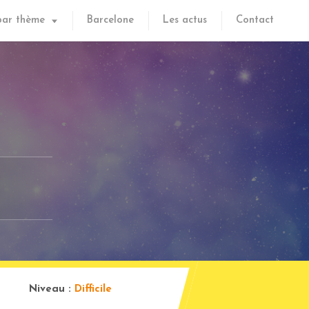
par thème
Barcelone
Les actus
Contact
Niveau :
Difficile