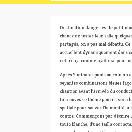
Destination danger est le petit nou
chance de tester leur salle quelques
partagés, on a pas mal débattu. Ce
accueillent dynamiquement dans ce 
retard ça commençait mal pour no
Après 5 minutes punis au coin on a
seyantes combinaisons bleues façon
chantier avant l’arrivée du conduct
tu trouves ce thème pourri, voici 
spatiale pour sauver l’humanité, u
contre. Commençons par décrire un 
toute blanche, d’une taille correcte