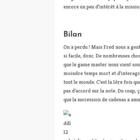
encore un peu d’intérêt à la missio
Bilan
On a perdu ! Mais Fred nous a gent
si facile, donc. De nombreuses chose
que le game master nous vient souve
moindre temps mort et d’interagir 
tout le monde. C’est la 1ère fois qu
pas d’accord sur la note. Du coup, 
que la succession de cadenas a amus