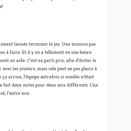
n!
iment laissés terminer le jeu. Une mission pas
s à faire. Et il y en a tellement en une heure
nt en aide. C’est un parti pris, afin d’éviter le
avec les joueurs; mais cela peut ne pas plaire à
e ça arrive, l’équipe autrefois si soudée n’était
ça fait deux notes pour deux avis différents. L’un
é, l’autre non.