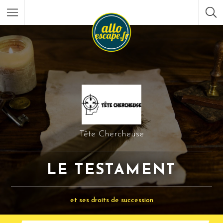
Tête Chercheuse
LE TESTAMENT
et ses droits de succession