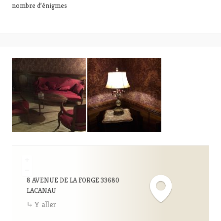
nombre d’énigmes
+
−
8 AVENUE DE LA FORGE 33680
LACANAU
Y aller