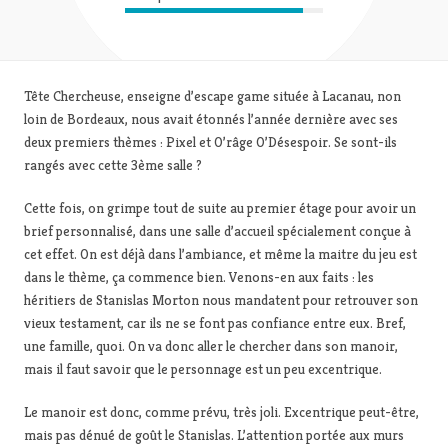
Tête Chercheuse, enseigne d’escape game située à Lacanau, non
loin de Bordeaux, nous avait étonnés l’année dernière avec ses
deux premiers thèmes : Pixel et O’râge O’Désespoir. Se sont-ils
rangés avec cette 3ème salle ?
Cette fois, on grimpe tout de suite au premier étage pour avoir un
brief personnalisé, dans une salle d’accueil spécialement conçue à
cet effet. On est déjà dans l’ambiance, et même la maitre du jeu est
dans le thème, ça commence bien. Venons-en aux faits : les
héritiers de Stanislas Morton nous mandatent pour retrouver son
vieux testament, car ils ne se font pas confiance entre eux. Bref,
une famille, quoi. On va donc aller le chercher dans son manoir,
mais il faut savoir que le personnage est un peu excentrique.
Le manoir est donc, comme prévu, très joli. Excentrique peut-être,
mais pas dénué de goût le Stanislas. L’attention portée aux murs