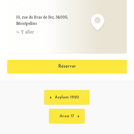
+
−
10, rue du Bras de Fer, 34000,
Montpellier
Y aller
Réserver
Asylum 1920
Area 17