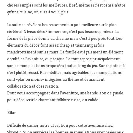
choses simples sont les meilleures. Bref, même si c’est censé n’être
qu’une cuisine, on aurait voulu plus.
La suite se révèlera heureusement un poil meilleure sur le plan
cérébral. Niveau déco/immersion, c’est pas beaucoup mieux. La
forme de la pièce donne du charme mais c’est à peu près tout. Les
éléments du décor font assez cheap et tiennent parfois
maladroitement sur les murs. La fouille est également un élément
occulté de l’aventure, ou presque. Le tout repose principalement
sur les manipulations proposées tout au long du jeu. Sur ce point-là,
c’est plutôt réussi. Pas inédites mais agréables, les manipulations
sont -plus ou moins- intégrées au thème et demandent
collaboration et observation.
Pour vous accompagner dans l’aventure, une bande-son originale
pour découvrir le charmant folklore russe, on valide.
Bilan
Difficile de cacher notre déception pour cette aventure chez
Skryptic. Si
on apprécie les bonnes manipulations proposées aux