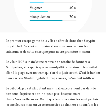
Énigmes
40%
Manipulation
70%
Le premier escape game de la ville se déroule donc chez Skryptic :
un petit hall d’accueil sommaire et on nous amène dans les
catacombes de cette enseigne pour notre première mission.
Le vilain KGB a installé une centrale de récolte de données à
Montpellier, et a appris que les montpelliérains aiment le soleil et
aller à la plage avec un tram qui s’arrête juste avant.
C’est le bunker
d’un certain Vladimir, philanthrope russe, qu’on doit infiltrer.
Le début du jeu est déroutant mais malheureusement pas dans le
bon sens : la pièce est on-ne-peut-plus-basique, murs
blancs/moquette au sol. On dit que les choses simples sont parfois
les meilleures mais on va se permettre de changer en : parfois, les