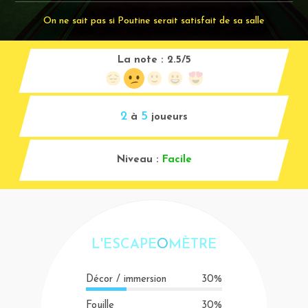
On ne sait pas si Poutine serait satisfait de sa salle
La note :
2.5/5
2
5
à
joueurs
Niveau :
Facile
L'ESCAPE
O
MÈTRE
Décor / immersion
30%
Fouille
30%