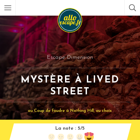
Escape Dimension
MYSTÈRE À LIVED
STREET
ou Coup de foudre à Nothing Hill, au choix
La note :
5/5