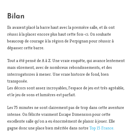
Bilan
Ils avaient placé la barre haut avec la première salle, et ils ont
réussi à la placer encore plus haut cette fois-ci. On souhaite
beaucoup de courage à la région de Perpignan pour réussir à
dépasser cette barre.
Tout a été pensé de A à Z. Une vraie enquête, qui avance lentement
mais sûrement, avec de nombreux rebondissements, et des
interrogatoires à mener. Une vraie histoire de fond, bien
transposée.
Les décors sont assez incroyables, l’espace de jeu est très agréable,
et le jeu de sons et lumières est parfait.
Les 75 minutes ne sont clairement pas de trop dans cette aventure
intense. On félicite vraiment Escape Dimension pour cette
excellente salle qu’on a eu énormément de plaisir à jouer. Elle
gagne donc une place bien méritée dans notre
Top 15 France
.