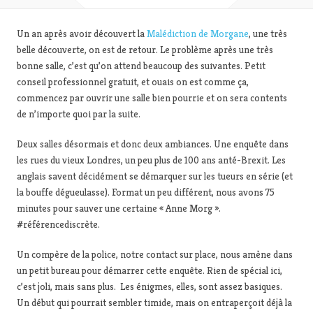
Un an après avoir découvert la
Malédiction de Morgane
, une très
belle découverte, on est de retour. Le problème après une très
bonne salle, c’est qu’on attend beaucoup des suivantes. Petit
conseil professionnel gratuit, et ouais on est comme ça,
commencez par ouvrir une salle bien pourrie et on sera contents
de n’importe quoi par la suite.
Deux salles désormais et donc deux ambiances. Une enquête dans
les rues du vieux Londres, un peu plus de 100 ans anté-Brexit. Les
anglais savent décidément se démarquer sur les tueurs en série (et
la bouffe dégueulasse). Format un peu différent, nous avons 75
minutes pour sauver une certaine « Anne Morg ».
#référencediscrète.
Un compère de la police, notre contact sur place, nous amène dans
un petit bureau pour démarrer cette enquête. Rien de spécial ici,
c’est joli, mais sans plus. Les énigmes, elles, sont assez basiques.
Un début qui pourrait sembler timide, mais on entraperçoit déjà la