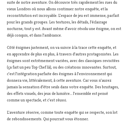
suite de notre aventure. On découvre très rapidement les rues du
vieux Londres où nous allons continuer notre enquête, et la
reconstitution est incroyable. L’espace de jeu est immense, parfait
pour les grands groupes. Les textures, les détails, l’éclairage
nocturne, tout y est. Avant même d’avoir résolu une énigme, on est
déjà conquis, et dans l’ambiance.
Côté énigmes justement, on va suivre à la trace cette enquête, et
en apprendre de plus en plus, à travers d’autres protagonistes. Les
énigmes sont extrêmement variées, avec des classiques revisitées
(ça fait un peu Top Chef là), ou des créations innovantes. Surtout,
c’est l’intégration parfaite des énigmes à l’environnement qui
donnera vie, littéralement, à cette aventure. Car vous n’aurez
jamais la sensation d’être seuls dans votre enquête. Des bruitages,
des effets visuels, des jeux de lumière… l’ensemble est pensé
comme un spectacle, et c’est réussi.
L’aventure réserve, comme toute enquête qui se respecte, son lot
de rebondissements. Qui pourrait vous étonner.