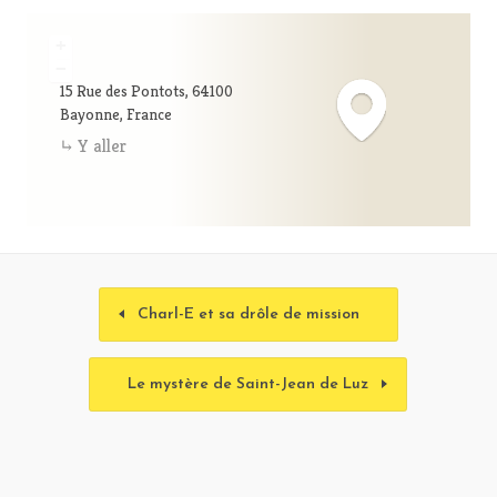
+
−
15 Rue des Pontots, 64100
Bayonne, France
Y aller
Charl-E et sa drôle de mission
Le mystère de Saint-Jean de Luz