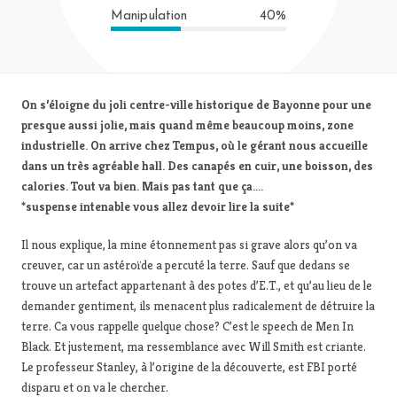
Manipulation
40%
On s’éloigne du joli centre-ville historique de Bayonne pour une
presque aussi jolie, mais quand même beaucoup moins, zone
industrielle. On arrive chez Tempus, où le gérant nous accueille
dans un très agréable hall. Des canapés en cuir, une boisson, des
calories. Tout va bien. Mais pas tant que ça….
*suspense intenable vous allez devoir lire la suite*
Il nous explique, la mine étonnement pas si grave alors qu’on va
creuver, car un astéroïde a percuté la terre. Sauf que dedans se
trouve un artefact appartenant à des potes d’E.T., et qu’au lieu de le
demander gentiment, ils menacent plus radicalement de détruire la
terre. Ca vous rappelle quelque chose? C’est le speech de Men In
Black. Et justement, ma ressemblance avec Will Smith est criante.
Le professeur Stanley, à l’origine de la découverte, est FBI porté
disparu et on va le chercher.