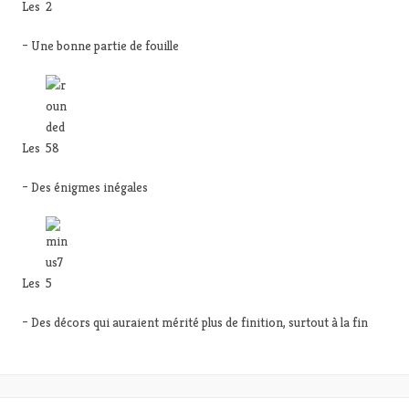
Les
– Une bonne partie de fouille
Les
– Des énigmes inégales
Les
– Des décors qui auraient mérité plus de finition, surtout à la fin