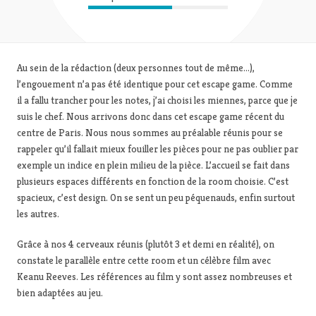
Au sein de la rédaction (deux personnes tout de même…),
l’engouement n’a pas été identique pour cet escape game. Comme
il a fallu trancher pour les notes, j’ai choisi les miennes, parce que je
suis le chef. Nous arrivons donc dans cet escape game récent du
centre de Paris. Nous nous sommes au préalable réunis pour se
rappeler qu’il fallait mieux fouiller les pièces pour ne pas oublier par
exemple un indice en plein milieu de la pièce. L’accueil se fait dans
plusieurs espaces différents en fonction de la room choisie. C’est
spacieux, c’est design. On se sent un peu péquenauds, enfin surtout
les autres.
Grâce à nos 4 cerveaux réunis (plutôt 3 et demi en réalité), on
constate le parallèle entre cette room et un célèbre film avec
Keanu Reeves. Les références au film y sont assez nombreuses
et
bien adaptées au jeu.