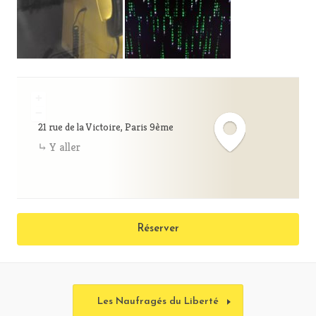
+
−
21 rue de la Victoire, Paris 9ème
Y aller
Réserver
Les Naufragés du Liberté