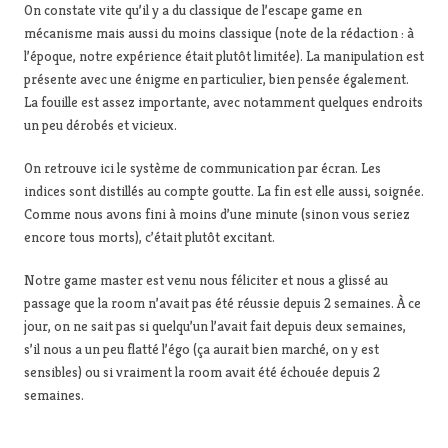
On constate vite qu’il y a du classique de l’escape game en
mécanisme mais aussi du moins classique (note de la rédaction : à
l’époque, notre expérience était plutôt limitée). La manipulation est
présente avec une énigme en particulier, bien pensée également.
La fouille est assez importante, avec notamment quelques endroits
un peu dérobés et vicieux.
On retrouve ici le système de communication par écran. Les
indices sont distillés au compte goutte. La fin est elle aussi, soignée.
Comme nous avons fini à moins d’une minute (sinon vous seriez
encore tous morts), c’était plutôt excitant.
Notre game master est venu nous féliciter et nous a glissé au
passage que la room n’avait pas été réussie depuis 2 semaines. À ce
jour, on ne sait pas si quelqu’un l’avait fait depuis deux semaines,
s’il nous a un peu flatté l’égo (ça aurait bien marché, on y est
sensibles) ou si vraiment la room avait été échouée depuis 2
semaines.