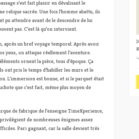
ssage s’est fait plaisir en dévalisant le
une relique sacrée. Une fois l’homme abattu, ils
ent pu attendre avant de le descendre de lui
ouvent pas. C’est là qu’on intervient.
1
n, après un bref voyage temporel. Après avoir
8
os yeux, on attaque réellement l’aventure.
léments ornent la pièce, tous d’époque. Ça
ls ont pris le temps d’habiller les murs et le
on. L’immersion est bonne, et si le parquet était
 chuchote que c’est fait, même plus moyen de
Marque de fabrique de l’enseigne TimeXperience,
s privilégient de nombreuses énigmes assez
fficiles. Pari gagnant, car la salle devient très