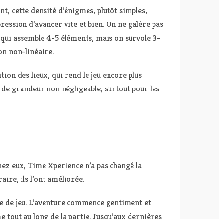
t, cette densité d’énigmes, plutôt simples,
ression d’avancer vite et bien. On ne galère pas
qui assemble 4-5 éléments, mais on survole 3-
n non-linéaire.
ion des lieux, qui rend le jeu encore plus
 de grandeur non négligeable, surtout pour les
hez eux, Time Xperience n’a pas changé la
aire, ils l’ont améliorée.
me de jeu. L’aventure commence gentiment et
 tout au long de la partie. Jusqu’aux dernières