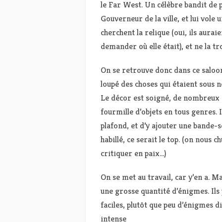
le Far West. Un célèbre bandit de pa
Gouverneur de la ville, et lui vole 
cherchent la relique (oui, ils aurai
demander où elle était), et ne la tr
On se retrouve donc dans ce saloo
loupé des choses qui étaient sous n
Le décor est soigné, de nombreux é
fourmille d’objets en tous genres. I
plafond, et d’y ajouter une bande-s
habillé, ce serait le top. (on nous
critiquer en paix…)
On se met au travail, car y’en a. 
une grosse quantité d’énigmes. Il
faciles, plutôt que peu d’énigmes di
intense