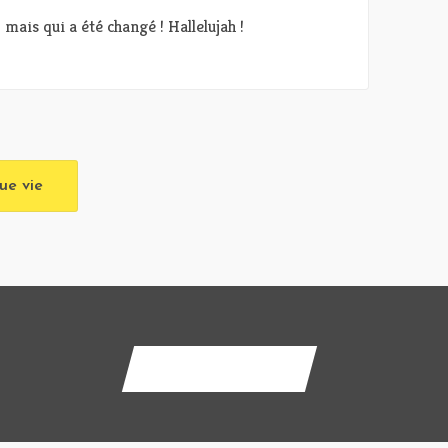
mais qui a été changé ! Hallelujah !
gue vie
Contactez-nous