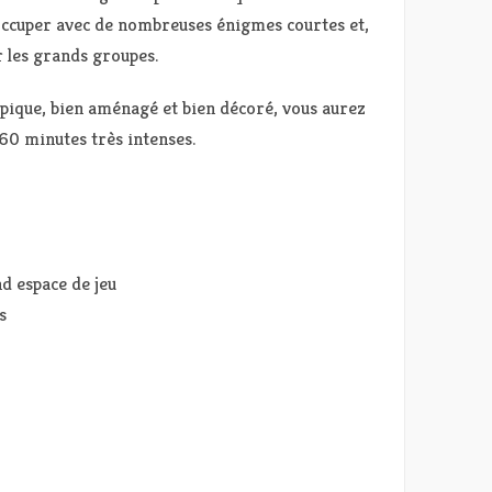
occuper avec de nombreuses énigmes courtes et,
r les grands groupes.
ypique, bien aménagé et bien décoré, vous aurez
60 minutes très intenses.
d espace de jeu
s