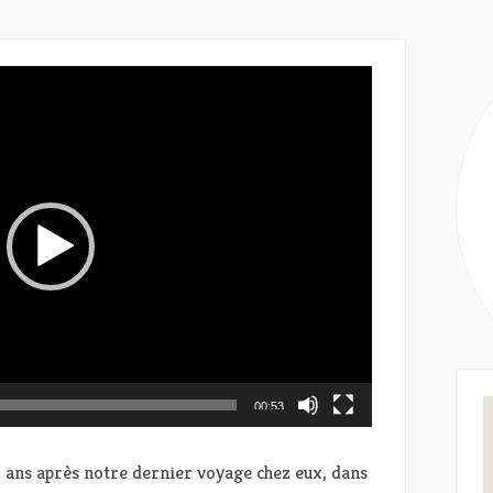
00:53
2 ans après notre dernier voyage chez eux, dans