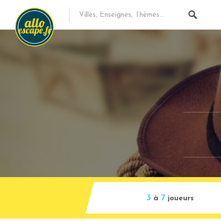
3
7
à
joueurs