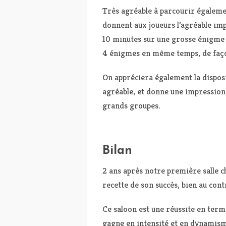
Très agréable à parcourir égalemen
donnent aux joueurs l’agréable imp
10 minutes sur une grosse énigme 
4 énigmes en même temps, de faço
On appréciera également la disposit
agréable, et donne une impression
grands groupes.
Bilan
2 ans après notre première salle c
recette de son succès, bien au contr
Ce saloon est une réussite en ter
gagne en intensité et en dynamisme