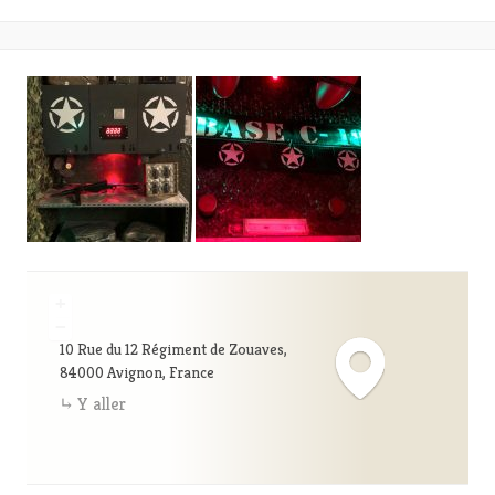
+
−
10 Rue du 12 Régiment de Zouaves,
84000 Avignon, France
Y aller