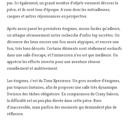
pas. Ici également, un grand nombre d’objets viennent décorer la
pièce, et ils sont tous d’époque. A vous donc les mitrailleuses,
casques et autres réjouissances en perspective.
Après avoir passé les premières énigmes, moins faciles qu’ailleurs,
on attaque sérieusement notre recherche d’infos top secrètes. On
découvre des lieux encore une fois assez atypiques, et encore une
fois, très bien décorés. Certains éléments sont réellement exclusifs
dans une salle d’escape, et l’immersion n’en est que meilleure. On
apprécie les efforts investis pour une aventure réussie
visuellement et auditivement.
Les énigmes, c’est du Time Xperience. Un gros nombre d’énigmes,
pas toujours linéaires, afin de proposer une salle très dynamique.
Division des tâches obligatoire. En comparaison du Crazy Saloon,
la difficulté est un peu plus élevée dans cette pièce. Rien
d’inaccessible, mais parfois des moments qui demandent plus de
réflexion.