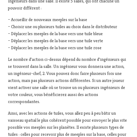
ingénieurs dans une salle. Il existe 5 salles, qui ont chacune un
pouvoir différent :
– Accueillir de nouveaux meeples sur la base
– Choisir une ou plusieurs tuiles au choix dans le distributeur
– Déplacer les meeples de la base vers une tuile bleue
– Déplacer les meeples de la base vers une tuile verte
– Déplacer les meeples de la base vers une tuile rose
Le nombre d’action ci-dessus dépend du nombre d’ingénieurs qui
se trouvent dans la salle. Un ingénieur vous donnera une action,
un ingénieur-chef, 2. Vous pouvez donc faire plusieurs fois une
action, mais pas plusieurs actions différentes. Si un autre joueur
vient activer une salle où se trouve un ou plusieurs ingénieurs de
votre couleur, vous bénéficierez aussi des actions
correspondantes.
Ainsi, avec les actions de tuiles, vous allez peu à peu bâtir un
vaisseau spatial le plus cohérent possible pour envoyer le plus vite
possible vos meeples sur les planètes. Il existe plusieurs types de
tuiles : celles pour recevoir plus de meeples sur la base, celles pour