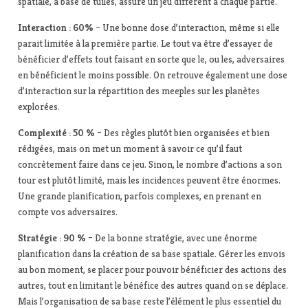
spatiale, à base de tuiles, assure un jeu différent à chaque partie.
Interaction : 60%
– Une bonne dose d’interaction, même si elle
parait limitée à la première partie. Le tout va être d’essayer de
bénéficier d’effets tout faisant en sorte que le, ou les, adversaires
en bénéficient le moins possible. On retrouve également une dose
d’interaction sur la répartition des meeples sur les planètes
explorées.
Complexité : 50 %
– Des règles plutôt bien organisées et bien
rédigées, mais on met un moment à savoir ce qu’il faut
concrètement faire dans ce jeu. Sinon, le nombre d’actions a son
tour est plutôt limité, mais les incidences peuvent être énormes.
Une grande planification, parfois complexes, en prenant en
compte vos adversaires.
Stratégie : 90 %
– De la bonne stratégie, avec une énorme
planification dans la création de sa base spatiale. Gérer les envois
au bon moment, se placer pour pouvoir bénéficier des actions des
autres, tout en limitant le bénéfice des autres quand on se déplace.
Mais l’organisation de sa base reste l’élément le plus essentiel du