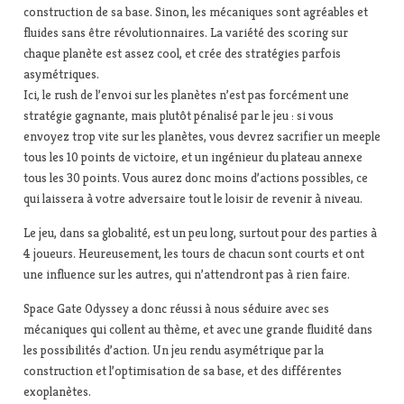
construction de sa base. Sinon, les mécaniques sont agréables et
fluides sans être révolutionnaires. La variété des scoring sur
chaque planète est assez cool, et crée des stratégies parfois
asymétriques.
Ici, le rush de l’envoi sur les planètes n’est pas forcément une
stratégie gagnante, mais plutôt pénalisé par le jeu : si vous
envoyez trop vite sur les planètes, vous devrez sacrifier un meeple
tous les 10 points de victoire, et un ingénieur du plateau annexe
tous les 30 points. Vous aurez donc moins d’actions possibles, ce
qui laissera à votre adversaire tout le loisir de revenir à niveau.
Le jeu, dans sa globalité, est un peu long, surtout pour des parties à
4 joueurs. Heureusement, les tours de chacun sont courts et ont
une influence sur les autres, qui n’attendront pas à rien faire.
Space Gate Odyssey a donc réussi à nous séduire avec ses
mécaniques qui collent au thème, et avec une grande fluidité dans
les possibilités d’action. Un jeu rendu asymétrique par la
construction et l’optimisation de sa base, et des différentes
exoplanètes.