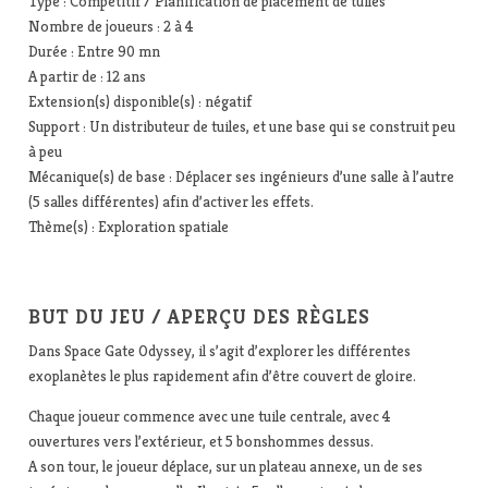
Type : Compétitif / Planification de placement de tuiles
Nombre de joueurs : 2 à 4
Durée : Entre 90 mn
A partir de : 12 ans
Extension(s) disponible(s) : négatif
Support : Un distributeur de tuiles, et une base qui se construit peu
à peu
Mécanique(s) de base : Déplacer ses ingénieurs d’une salle à l’autre
(5 salles différentes) afin d’activer les effets.
Thème(s) : Exploration spatiale
BUT DU JEU / APERÇU DES RÈGLES
Dans Space Gate Odyssey, il s’agit d’explorer les différentes
exoplanètes le plus rapidement afin d’être couvert de gloire.
Chaque joueur commence avec une tuile centrale, avec 4
ouvertures vers l’extérieur, et 5 bonshommes dessus.
A son tour, le joueur déplace, sur un plateau annexe, un de ses