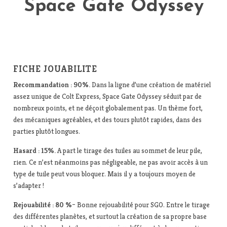
Space Gate Odyssey
FICHE JOUABILITE
Recommandation : 90%.
Dans la ligne d’une création de matériel
assez unique de Colt Express, Space Gate Odyssey séduit par de
nombreux points, et ne déçoit globalement pas. Un thème fort,
des mécaniques agréables, et des tours plutôt rapides, dans des
parties plutôt longues.
Hasard : 15%.
A part le tirage des tuiles au sommet de leur pile,
rien. Ce n’est néanmoins pas négligeable, ne pas avoir accès à un
type de tuile peut vous bloquer. Mais il y a toujours moyen de
s’adapter !
Rejouabilité : 80 %
– Bonne rejouabilité pour SGO. Entre le tirage
des différentes planètes, et surtout la création de sa propre base