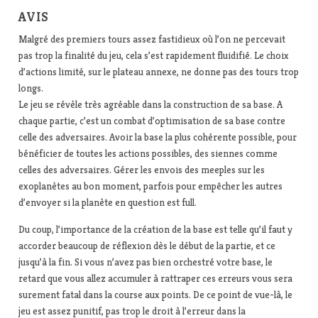
AVIS
Malgré des premiers tours assez fastidieux où l’on ne percevait
pas trop la finalité du jeu, cela s’est rapidement fluidifié. Le choix
d’actions limité, sur le plateau annexe, ne donne pas des tours trop
longs.
Le jeu se révèle très agréable dans la construction de sa base. A
chaque partie, c’est un combat d’optimisation de sa base contre
celle des adversaires. Avoir la base la plus cohérente possible, pour
bénéficier de toutes les actions possibles, des siennes comme
celles des adversaires. Gérer les envois des meeples sur les
exoplanètes au bon moment, parfois pour empêcher les autres
d’envoyer si la planète en question est full.
Du coup, l’importance de la création de la base est telle qu’il faut y
accorder beaucoup de réflexion dès le début de la partie, et ce
jusqu’à la fin. Si vous n’avez pas bien orchestré votre base, le
retard que vous allez accumuler à rattraper ces erreurs vous sera
surement fatal dans la course aux points. De ce point de vue-là, le
jeu est assez punitif, pas trop le droit à l’erreur dans la