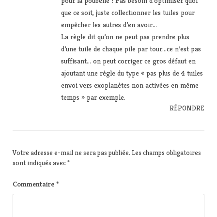
pour la poubelle ! Pas besoin d’optimiser quoi
que ce soit, juste collectionner les tuiles pour
empêcher les autres d’en avoir…
La règle dit qu’on ne peut pas prendre plus
d’une tuile de chaque pile par tour…ce n’est pas
suffisant… on peut corriger ce gros défaut en
ajoutant une règle du type « pas plus de 4 tuiles
envoi vers exoplanètes non activées en même
temps » par exemple.
RÉPONDRE
Votre adresse e-mail ne sera pas publiée.
Les champs obligatoires
sont indiqués avec
*
Commentaire
*