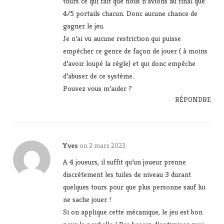
tours ce qui fait que nous n’avions au final que
4/5 portails chacun. Donc aucune chance de
gagner le jeu.
Je n’ai vu aucune restriction qui puisse
empêcher ce genre de façon de jouer ( à moins
d’avoir loupé la règle) et qui donc empêche
d’abuser de ce système.
Pouvez vous m’aider ?
RÉPONDRE
Yves
on 2 mars 2023
A 4 joueurs, il suffit qu’un joueur prenne
discrètement les tuiles de niveau 3 durant
quelques tours pour que plus personne sauf lui
ne sache jouer !
Si on applique cette mécanique, le jeu est bon