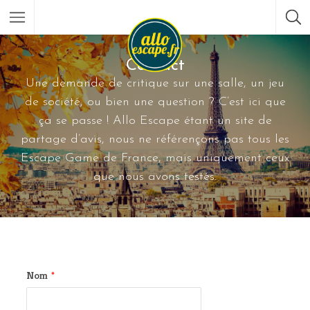
Contact
Une demande de critique sur une salle, un jeu
de société, ou bien une question ? C’est ici que
ça se passe ! Allo Escape étant un site de
partage d’avis, nous ne référençons pas tous les
Escape Game de France, mais uniquement ceux
que nous avons testés.
Nom
*