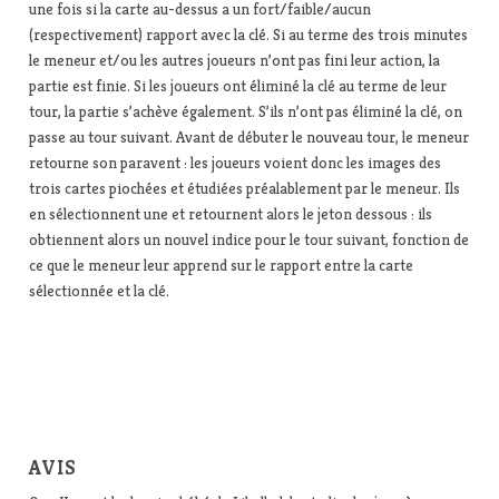
une fois si la carte au-dessus a un fort/faible/aucun
(respectivement) rapport avec la clé. Si au terme des trois minutes
le meneur et/ou les autres joueurs n’ont pas fini leur action, la
partie est finie. Si les joueurs ont éliminé la clé au terme de leur
tour, la partie s’achève également. S’ils n’ont pas éliminé la clé, on
passe au tour suivant. Avant de débuter le nouveau tour, le meneur
retourne son paravent : les joueurs voient donc les images des
trois cartes piochées et étudiées préalablement par le meneur. Ils
en sélectionnent une et retournent alors le jeton dessous : ils
obtiennent alors un nouvel indice pour le tour suivant, fonction de
ce que le meneur leur apprend sur le rapport entre la carte
sélectionnée et la clé.
AVIS