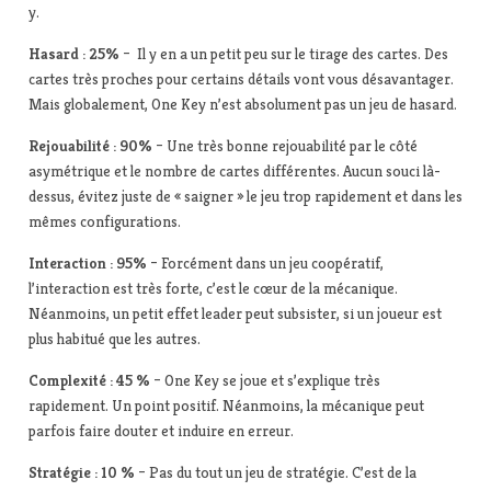
y.
Hasard : 25%
– Il y en a un petit peu sur le tirage des cartes. Des
cartes très proches pour certains détails vont vous désavantager.
Mais globalement, One Key n’est absolument pas un jeu de hasard.
Rejouabilité :
90%
– Une très bonne rejouabilité par le côté
asymétrique et le nombre de cartes différentes. Aucun souci là-
dessus, évitez juste de « saigner » le jeu trop rapidement et dans les
mêmes configurations.
Interaction :
95%
– Forcément dans un jeu coopératif,
l’interaction est très forte, c’est le cœur de la mécanique.
Néanmoins, un petit effet leader peut subsister, si un joueur est
plus habitué que les autres.
Complexité :
45 %
– One Key se joue et s’explique très
rapidement. Un point positif. Néanmoins, la mécanique peut
parfois faire douter et induire en erreur.
Stratégie : 10 %
– Pas du tout un jeu de stratégie. C’est de la