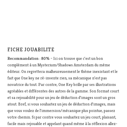
FICHE JOUABILITE
Recommandation :
80%
– Ici on trouve que c’est un bon
complément à un Mysterium/Shadows Amsterdam du même
éditeur. On regrettera malheureusement le thème inexistant et le
fait que One key ne ré-invente rien, sa mécanique n’est pas
novatrice du tout. Par contre, One Key brille par ses illustrations
agréables et différentes des autres de la gamme. Son format court
et sa rejouabilité pour un jeu de déduction d’images sont un gros
atout. Bref, si vous souhaitez un jeu de déduction d’images, mais
que vous voulez de l’immersion/mécanique plus pointue, passez
votre chemin. Si par contre vous souhaitez un jeu court, plaisant,
facile mais rejouable et appelant quand même à la réflexion allez-