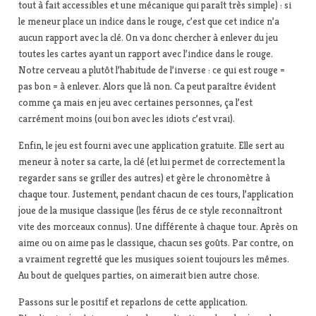
tout à fait accessibles et une mécanique qui paraît très simple) : si
le meneur place un indice dans le rouge, c’est que cet indice n’a
aucun rapport avec la clé. On va donc chercher à enlever du jeu
toutes les cartes ayant un rapport avec l’indice dans le rouge.
Notre cerveau a plutôt l’habitude de l’inverse : ce qui est rouge =
pas bon = à enlever. Alors que là non. Ca peut paraître évident
comme ça mais en jeu avec certaines personnes, ça l’est
carrément moins (oui bon avec les idiots c’est vrai).
Enfin, le jeu est fourni avec une application gratuite. Elle sert au
meneur à noter sa carte, la clé (et lui permet de correctement la
regarder sans se griller des autres) et gère le chronomètre à
chaque tour. Justement, pendant chacun de ces tours, l’application
joue de la musique classique (les férus de ce style reconnaîtront
vite des morceaux connus). Une différente à chaque tour. Après on
aime ou on aime pas le classique, chacun ses goûts. Par contre, on
a vraiment regretté que les musiques soient toujours les mêmes.
Au bout de quelques parties, on aimerait bien autre chose.
Passons sur le positif et reparlons de cette application.