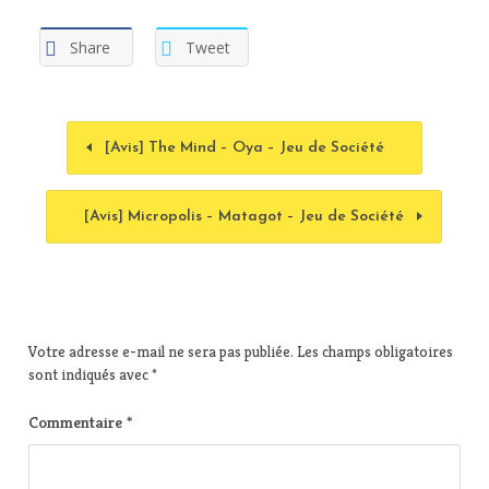
Share
Tweet
[Avis] The Mind – Oya – Jeu de Société
[Avis] Micropolis – Matagot – Jeu de Société
Votre adresse e-mail ne sera pas publiée.
Les champs obligatoires
sont indiqués avec
*
Commentaire
*