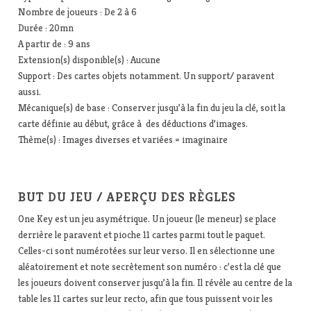
Nombre de joueurs : De 2 à 6
Durée : 20mn
A partir de : 9 ans
Extension(s) disponible(s) : Aucune
Support : Des cartes objets notamment. Un support/ paravent
aussi.
Mécanique(s) de base : Conserver jusqu’à la fin du jeu la clé, soit la
carte définie au début, grâce à des déductions d’images.
Thème(s) : Images diverses et variées = imaginaire
BUT DU JEU / APERÇU DES RÈGLES
One Key est un jeu asymétrique. Un joueur (le meneur) se place
derrière le paravent et pioche 11 cartes parmi tout le paquet.
Celles-ci sont numérotées sur leur verso. Il en sélectionne une
aléatoirement et note secrètement son numéro : c’est la clé que
les joueurs doivent conserver jusqu’à la fin. Il révèle au centre de la
table les 11 cartes sur leur recto, afin que tous puissent voir les