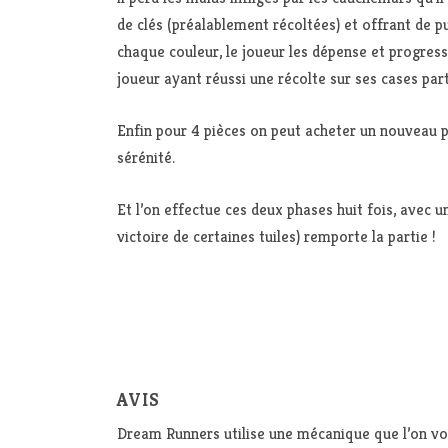
de clés (préalablement récoltées) et offrant de p
chaque couleur, le joueur les dépense et progresse
joueur ayant réussi une récolte sur ses cases part
Enfin pour 4 pièces on peut acheter un nouveau po
sérénité.
Et l’on effectue ces deux phases huit fois, avec un 
victoire de certaines tuiles) remporte la partie !
AVIS
Dream Runners utilise une mécanique que l’on voi