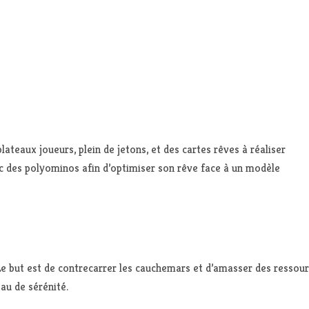
ateaux joueurs, plein de jetons, et des cartes rêves à réaliser
c des polyominos afin d’optimiser son rêve face à un modèle
Le but est de contrecarrer les cauchemars et d’amasser des ressour
u de sérénité.