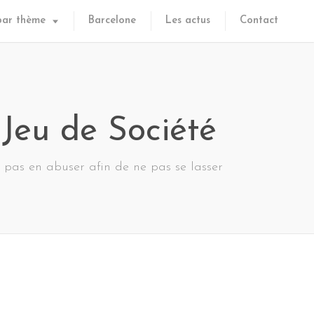
par thème
Barcelone
Les actus
Contact
Jeu de Société
e pas en abuser afin de ne pas se lasser