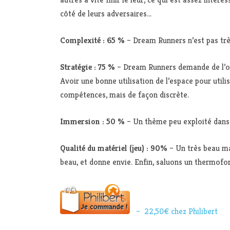
côté de leurs adversaires…
Complexité : 65 %
– Dream Runners n’est pas très
Stratégie : 75 %
– Dream Runners demande de l’obse
Avoir une bonne utilisation de l’espace pour util
compétences, mais de façon discrète.
Immersion : 50 %
– Un thème peu exploité dans le
Qualité du matériel (jeu) : 90%
– Un très beau mat
beau, et donne envie. Enfin, saluons un thermofo
– 22,50€ chez Philibert