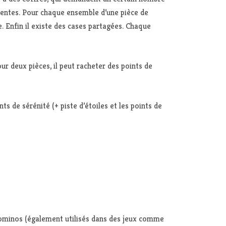
érentes. Pour chaque ensemble d’une pièce de
e. Enfin il existe des cases partagées. Chaque
r deux pièces, il peut racheter des points de
nts de sérénité (+ piste d’étoiles et les points de
lyominos (également utilisés dans des jeux comme