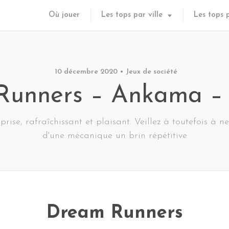
Où jouer
Les tops par ville
Les tops 
10 décembre 2020
Jeux de société
Runners – Ankama – 
ise, rafraîchissant et plaisant. Veillez à toutefois à n
d'une mécanique un brin répétitive
Dream Runners