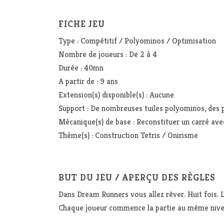
FICHE JEU
Type : Compétitif / Polyominos / Optimisation
Nombre de joueurs : De 2 à 4
Durée : 40mn
A partir de : 9 ans
Extension(s) disponible(s) : Aucune
Support : De nombreuses tuiles polyominos, des pl
Mécanique(s) de base : Reconstituer un carré ave
Thème(s) : Construction Tetris / Onirisme
BUT DU JEU / APERÇU DES RÈGLES
Dans Dream Runners vous allez rêver. Huit fois. 
Chaque joueur commence la partie au même nivea