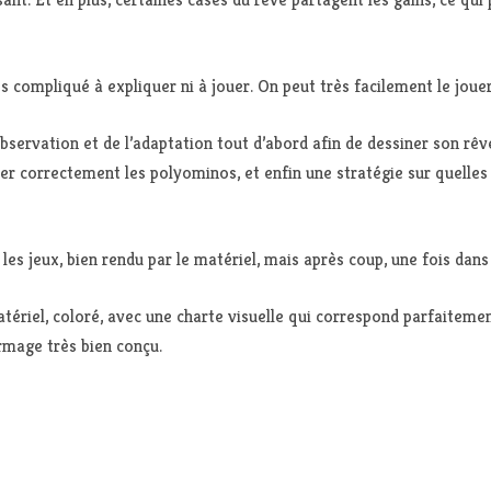
 compliqué à expliquer ni à jouer. On peut très facilement le jouer
rvation et de l’adaptation tout d’abord afin de dessiner son rêve. 
iser correctement les polyominos, et enfin une stratégie sur quell
s jeux, bien rendu par le matériel, mais après coup, une fois dans l
ériel, coloré, avec une charte visuelle qui correspond parfaitemen
rmage très bien conçu.