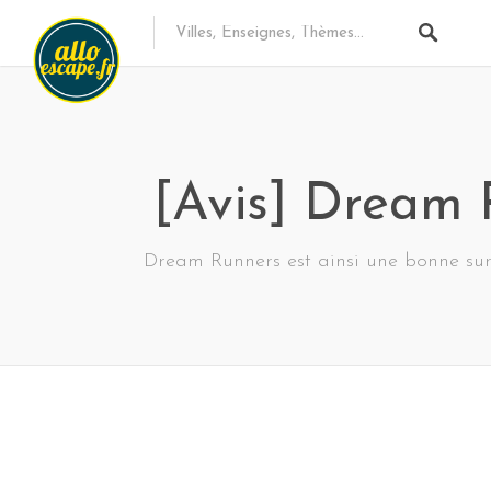
[Avis] Dream 
Dream Runners est ainsi une bonne surpr