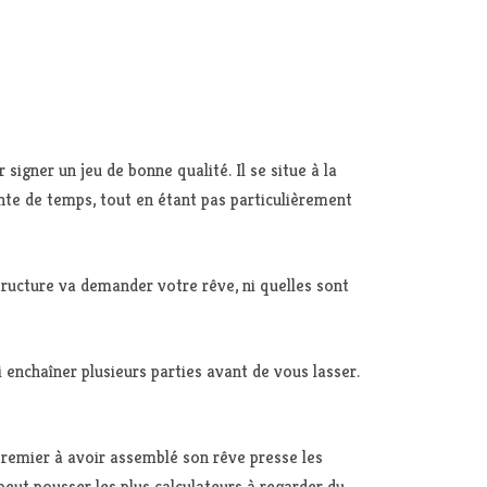
igner un jeu de bonne qualité. Il se situe à la
nte de temps, tout en étant pas particulièrement
ructure va demander votre rêve, ni quelles sont
enchaîner plusieurs parties avant de vous lasser.
premier à avoir assemblé son rêve presse les
i peut pousser les plus calculateurs à regarder du