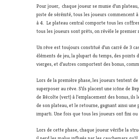
Pour jouer, chaque joueur se munie d’un plateau,
piste de sérénité, tous les joueurs commencent à 2
à 4. Le plateau central comporte tous les coffres 
tous les joueurs sont prêts, on révèle le premier 
Un rêve est toujours constitué d’un carré de 3 ca
éléments de jeu, la plupart du temps, des points 
vierges, et d’autres comportent des bonus, comme 
Lors de la première phase, les joueurs tentent de 
superposer au rêve. S’ils placent une icône de Rep
de Récolte (vert) à l’emplacement des bonus, ils l
de son plateau, et le retourne, gagnant ainsi une 
imparti. Une fois que tous les joueurs ont fini ou
Lors de cette phase, chaque joueur vérifie la str
il perd les malus infligés par les cauchemars qu’i