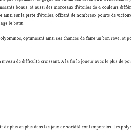
uissants bonus, et aussi des morceaux d’étoiles de 4 couleurs diff
 ainsi sur la piste d’étoiles, offrant de nombreux points de victoir
age le butin.
lyominos, optimisant ainsi ses chances de faire un bon rêve, et pou
niveau de difficulté croissant. A la fin le joueur avec le plus de poi
t de plus en plus dans les jeux de société contemporains : les po