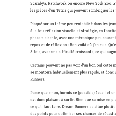
Scarabya, Patchwork ou encore New York Zoo, Pari
les pièces d’un Tetris qui peuvent s’imbriquer les
Plaqué sur un thème peu rentabilisé dans les jeux
à la fois réflexion visuelle et stratégie, en fonc
phase plaisante, avec une mécanique peu courante
repos et de réflexion : Bon voilà où j’en suis. Qu
8 fois, avec une difficulté croissante, ce qui au
Certains peuvent ne pas voir d’un bon œil cette mé
se montrera habituellement plus rapide, et donc 
Runners.
Parce que sinon, hormis ce (possible) écueil et u
est donc plaisant à sortir. Bien que sa mise en p
ce qu’il faut faire. Dream Runners se situe plutô
des points pour optimiser ses chances de réussite