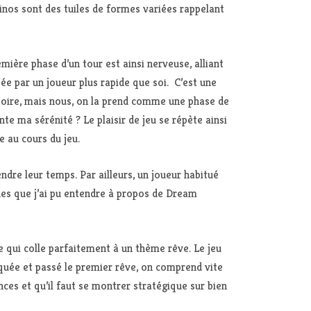
inos sont des tuiles de formes variées rappelant
mière phase d’un tour est ainsi nerveuse, alliant
sée par un joueur plus rapide que soi. C’est une
atoire, mais nous, on la prend comme une phase de
te ma sérénité ? Le plaisir de jeu se répète ainsi
e au cours du jeu.
ndre leur temps. Par ailleurs, un joueur habitué
hes que j’ai pu entendre à propos de Dream
e qui colle parfaitement à un thème rêve. Le jeu
liquée et passé le premier rêve, on comprend vite
ces et qu’il faut se montrer stratégique sur bien