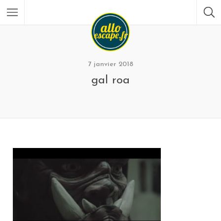
7 janvier 2018
gal roa