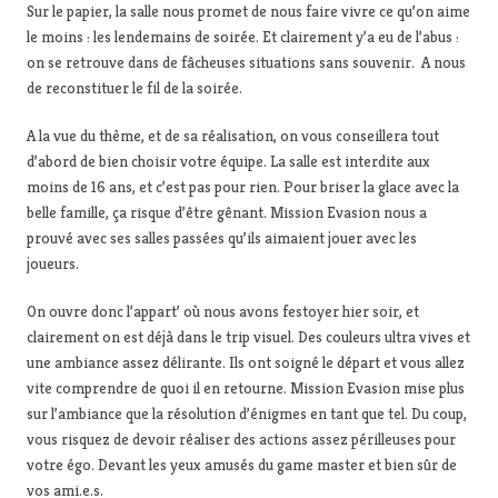
Sur le papier, la salle nous promet de nous faire vivre ce qu’on aime
le moins : les lendemains de soirée. Et clairement y’a eu de l’abus :
on se retrouve dans de fâcheuses situations sans souvenir. A nous
de reconstituer le fil de la soirée.
A la vue du thème, et de sa réalisation, on vous conseillera tout
d’abord de bien choisir votre équipe. La salle est interdite aux
moins de 16 ans, et c’est pas pour rien. Pour briser la glace avec la
belle famille, ça risque d’être gênant. Mission Evasion nous a
prouvé avec ses salles passées qu’ils aimaient jouer avec les
joueurs.
On ouvre donc l’appart’ où nous avons festoyer hier soir, et
clairement on est déjà dans le trip visuel. Des couleurs ultra vives et
une ambiance assez délirante. Ils ont soigné le départ et vous allez
vite comprendre de quoi il en retourne. Mission Evasion mise plus
sur l’ambiance que la résolution d’énigmes en tant que tel. Du coup,
vous risquez de devoir réaliser des actions assez périlleuses pour
votre égo. Devant les yeux amusés du game master et bien sûr de
vos ami.e.s.