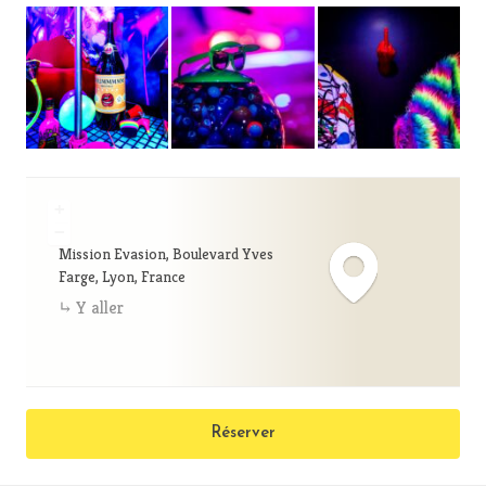
+
−
Mission Evasion, Boulevard Yves
Farge, Lyon, France
Y aller
Réserver