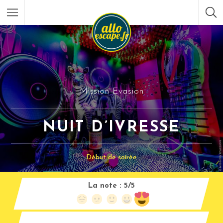
Mission Evasion
NUIT D’IVRESSE
Début de soirée
La note :
5/5