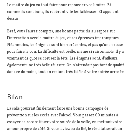
Le maitre du jeu va tout faire pour repousser vos limites. Et
comme ils sont bons, ils repèrent vite les faiblesses. Et appuient
dessus.
Bref, vous l’aurez compris, une bonne partie du jeu repose sur
l’interaction avec le maitre du jeu, et ses épreuves impromptues.
Néanmoins, les énigmes sont bien présentes, et pas qu’une excuse
pour faire le con. La difficulté est réelle, même si raisonnable. Il y a
vraiment de quoi se creuser la tête. Les énigmes sont, d’ailleurs,
également une très belle réussite. On n’attendait pas tant de qualité
dans ce domaine, tout en restant très fidèle à votre soirée arrosée.
Bilan
La salle pourrait finalement faire une bonne campagne de
prévention sur les excès avec l’alcool. Vous passez 60 minutes à
essayer de reconstituer votre soirée de la veille, en mettant votre
amour propre de côté. Si vous aviez bu du thé, le résultat serait un