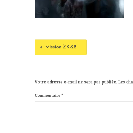
Mission ZK-28
Votre adresse e-mail ne sera pas publiée.
Les cha
Commentaire
*