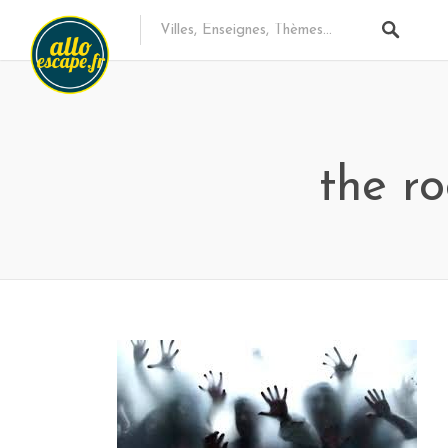
the r