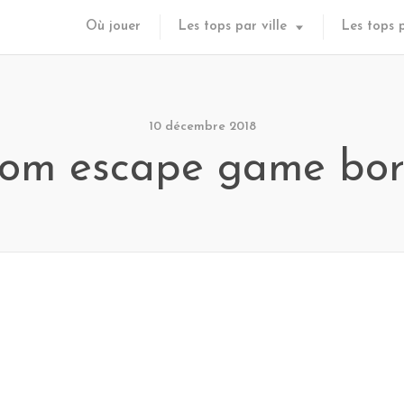
Où jouer
Les tops par ville
Les tops 
10 décembre 2018
oom escape game bo