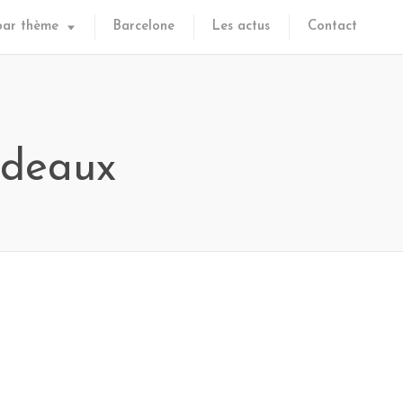
par thème
Barcelone
Les actus
Contact
rdeaux