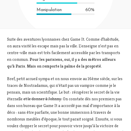
Manipulation
60%
Suite des aventures lyonnaises chez Game It. Comme d’habitude,
on aura visité les escape mais pas la ville. L’enseigne n’est pas en
centre-ville mais est très facilement accessible par les transports
en commun.
Pour les parisiens, oui, il y a des métros ailleurs
qu’à Paris. Mais on remporte la palme de la propreté.
Bref, petit accueil sympa et on nous envoie au 16ème siècle, sur les
traces de Nostradamus, qui n’était pas un vampire comme je le
pensais, mais un scientifique. Le but : récupérer le secret de la vie
éternelle
et le donner à Johnny.
On constate dès nos premiers pas
dans son bureau que Game It a accordé pas mal d’importance à la
déco : sans être parfaite, une bonne immersion à travers de
nombreux meubles d’époque; le tout parait soigné. Ensuite, si vous
voulez chopper le secret pour pouvoir vivre jusqu’à la victoire de