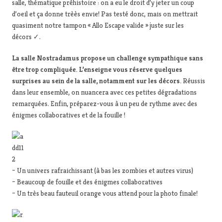
salle, thématique préhistoire : on a eu le droit d’y jeter un coup
d’oeil et ça donne trèès envie! Pas testé donc, mais on mettrait
quasiment notre tampon « Allo Escape valide » juste sur les
décors ✓.
La salle Nostradamus propose un challenge sympathique sans
être trop compliquée. L’enseigne vous réserve quelques
surprises au sein de la salle, notamment sur les décors.
Réussis
dans leur ensemble, on nuancera avec ces petites dégradations
remarquées. Enfin, préparez-vous à un peu de rythme avec des
énigmes collaboratives et de la fouille !
– Un univers rafraichissant (à bas les zombies et autres virus)
– Beaucoup de fouille et des énigmes collaboratives
– Un très beau fauteuil orange vous attend pour la photo finale!