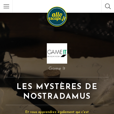
Game It
LES MYSTÈRES DE
NOSTRADAMUS
Et vous apprendrez également qui c'est