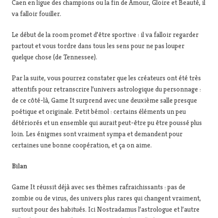
Caen en ligue des champions ou la fin de Amour, Gloire et Beauté, il
va falloir fouiller.
Le début de la room promet d’être sportive : il va falloir regarder
partout et vous tordre dans tous les sens pour ne pas louper
quelque chose (de Tennessee).
Par la suite, vous pourrez constater que les créateurs ont été très
attentifs pour retranscrire l’univers astrologique du personnage :
de ce côté-là, Game It surprend avec une deuxième salle presque
poétique et originale. Petit bémol : certains éléments un peu
détériorés et un ensemble qui aurait peut-être pu être poussé plus
loin. Les énigmes sont vraiment sympa et demandent pour
certaines une bonne coopération, et ça on aime.
Bilan
Game It réussit déjà avec ses thèmes rafraichissants : pas de
zombie ou de virus, des univers plus rares qui changent vraiment,
surtout pour des habitués. Ici Nostradamus l’astrologue et l’autre