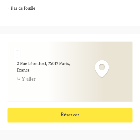
– Pas de fouille
+
−
2 Rue Léon Jost, 75017 Paris,
France
Y aller
Réserver