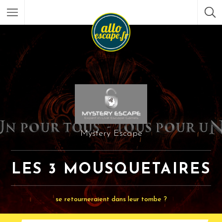
Mystery Escape
LES 3 MOUSQUETAIRES
se retourneraient dans leur tombe ?