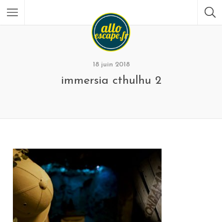
18 juin 2018
immersia cthulhu 2