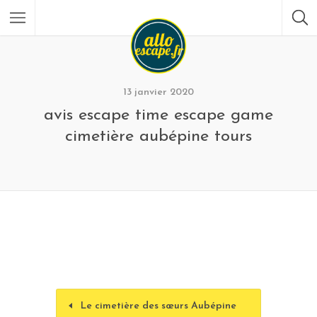
13 janvier 2020
avis escape time escape game
cimetière aubépine tours
Le cimetière des sœurs Aubépine