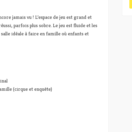
core jamais vu ! L’espace de jeu est grand et
éussi, parfois plus sobre. Le jeu est fluide et les
salle idéale à faire en famille où enfants et
inal
amille (cirque et enquête)