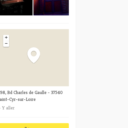
+
−
98, Bd Charles de Gaulle - 37540
aint-Cyr-sur-Loire
Y aller