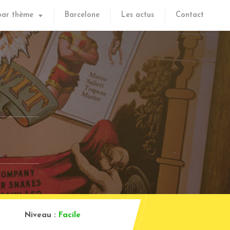
par thème
Barcelone
Les actus
Contact
Niveau :
Facile