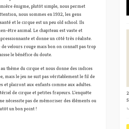
emière énigme, plutôt simple, nous permet
 attention, nous sommes en 1932, les gens
nté et le cirque est un peu old school. Ils
en-être animal. Le chapiteau est vaste et
mpressionnante et donne un côté très réaliste.
e de velours rouge mais bon on connaît pas trop
aisse le bénéfice du doute.
 au thème du cirque et nous donne des indices
, mais le jeu ne suit pas véritablement le fil de
es et plairont aux enfants comme aux adultes.
iel de cirque et petites frayeurs. L’enquête
2
S
on ne nécessite pas de mémoriser des éléments ou
lutôt un bon point !