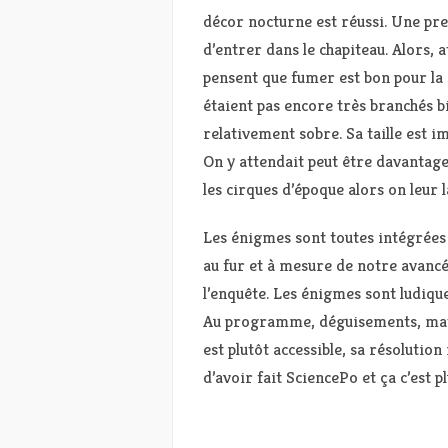
décor nocturne est réussi. Une pr
d’entrer dans le chapiteau. Alors,
pensent que fumer est bon pour la sa
étaient pas encore très branchés bi
relativement sobre. Sa taille est i
On y attendait peut être davantag
les cirques d’époque alors on leur l
Les énigmes sont toutes intégrées
au fur et à mesure de notre avancée
l’enquête. Les énigmes sont ludiqu
Au programme, déguisements, matér
est plutôt accessible, sa résoluti
d’avoir fait SciencePo et ça c’est p