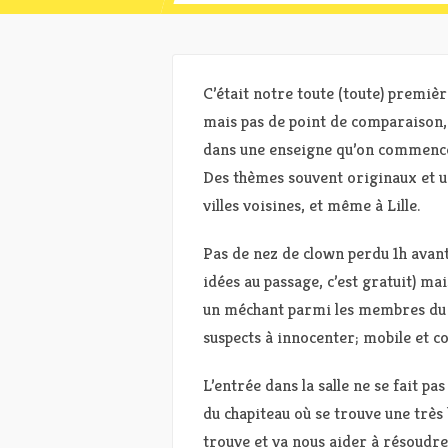
C’était notre toute (toute) premièr
mais pas de point de comparaison, 
dans une enseigne qu’on commence à
Des thèmes souvent originaux et u
villes voisines, et même à Lille.
Pas de nez de clown perdu 1h avant
idées au passage, c’est gratuit) ma
un méchant parmi les membres du c
suspects à innocenter; mobile et co
L’entrée dans la salle ne se fait pa
du chapiteau où se trouve une très b
trouve et va nous aider à résoudre