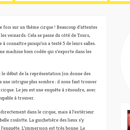
e fois sur un thème cirque ! Beaucoup d’attentes
les veinards. Cela se passe du côté de Tours,
 connaître puisqu’on a testé 5 de leurs salles.
ne machine bien rodée qui s’exporte dans les
 le début de la représentation (on donne des
is une intrigue plus sombre : il nous faut trouver
irque. Le jeu est une enquête à résoudre, avec
upable à trouver.
s directement dans le cirque, mais à l’extérieur
elle roulotte. La guichetière des lieux s’y
 l’enquête. L’immersion est très bonne. Le