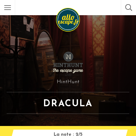
HintHunt
DRACULA
La note :
2/5