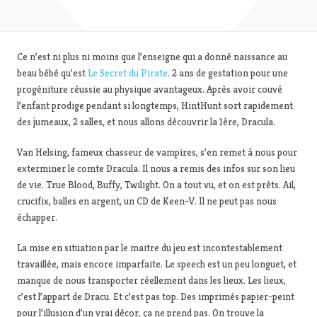
Ce n’est ni plus ni moins que l’enseigne qui a donné naissance au
beau bébé qu’est
Le Secret du Pirate
. 2 ans de gestation pour une
progéniture réussie au physique avantageux. Après avoir couvé
l’enfant prodige pendant si longtemps, HintHunt sort rapidement
des jumeaux, 2 salles, et nous allons découvrir la 1ère, Dracula.
Van Helsing, fameux chasseur de vampires, s’en remet à nous pour
exterminer le comte Dracula. Il nous a remis des infos sur son lieu
de vie. True Blood, Buffy, Twilight. On a tout vu, et on est prêts. Ail,
crucifix, balles en argent, un CD de Keen-V. Il ne peut pas nous
échapper.
La mise en situation par le maitre du jeu est incontestablement
travaillée, mais encore imparfaite. Le speech est un peu longuet, et
manque de nous transporter réellement dans les lieux. Les lieux,
c’est l’appart de Dracu. Et c’est pas top. Des imprimés papier-peint
pour l’illusion d’un vrai décor, ça ne prend pas. On trouve la