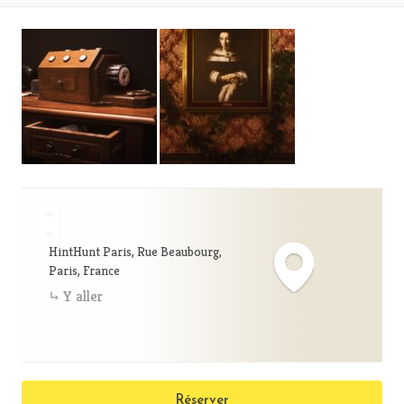
+
−
HintHunt Paris, Rue Beaubourg,
Paris, France
Y aller
Réserver