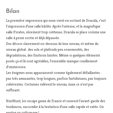
Bilan
La première impression qui nous vient en sortant de Dracula, c’est
l’impression d’une salle bâclée. Après l’intense, et la magnifique
salle Pirates, sûrement trop coûteuse, Dracula se place comme une
salle à peine sortie et déjà dépassée.
Des décors clairement en-dessous de leur niveau, et même du
niveau global : des sols et plafonds peu ornementés, des
dégradations, des finitions limites. Même si quelques éléments
posés ça et là sont agréables, l’ensemble manque cruellement
d’immersion.
Les énigmes nous apparaissent comme également défaillantes :
pas très amusantes, trop longues, parfois fastidieuses, pas toujours
cohérentes. Certaines relèvent le niveau, mais ce n’est pas
suffisant.
HintHunt, 1er escape game de France et souvent l’avant-garde des
tendances, succombe à la tentation d’une salle rapide et ratée. On
espère un rattrapage !