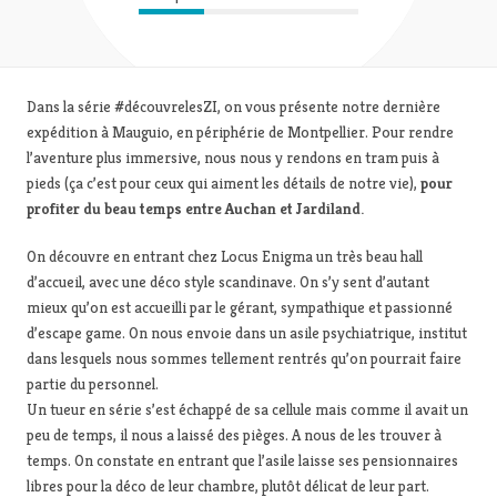
Dans la série #découvrelesZI, on vous présente notre dernière
expédition à Mauguio, en périphérie de Montpellier. Pour rendre
l’aventure plus immersive, nous nous y rendons en tram puis à
pieds (ça c’est pour ceux qui aiment les détails de notre vie),
pour
profiter du beau temps entre Auchan et Jardiland.
On découvre en entrant chez Locus Enigma un très beau hall
d’accueil, avec une déco style scandinave. On s’y sent d’autant
mieux qu’on est accueilli par le gérant, sympathique et passionné
d’escape game. On nous envoie dans un asile psychiatrique, institut
dans lesquels nous sommes tellement rentrés qu’on pourrait faire
partie du personnel.
Un tueur en série s’est échappé de sa cellule mais comme il avait un
peu de temps, il nous a laissé des pièges. A nous de les trouver à
temps. On constate en entrant que l’asile laisse ses pensionnaires
libres pour la déco de leur chambre, plutôt délicat de leur part.