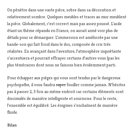
On pénètre dans une vaste pièce, sobre dans sa décoration et
relativement sombre. Quelques meubles et traces au mur meublent
la pièce. Globalement, c’est correct mais pas assez poussé. L’asile
étant un thème répandu en France, on aurait aimé voir plus de
détails pour se démarquer. L’immersion est améliorée par une
bande-son qui fait froid dans le dos, composée de cris très
réalistes. En avançant dans l’aventure, l’atmosphère inquiétante
s’accentuera et pourrait effrayer certains d’autres vous (pas les
plus téméraires dont nous ne faisons bien évidemment parti.
Pour échapper aux pièges qui vous sont tendus par le dangereux
psychopathe, il vous faudra
saper
fouiller comme jamais. N’hésitez
pas à passer 2, 3 fois au même endroit car certains éléments sont
dissimulés de manière intelligente et sournoise. Pour le reste,
l’ensemble est équilibré. Les énigmes s’enchaînent de manière
fluide.
Bilan