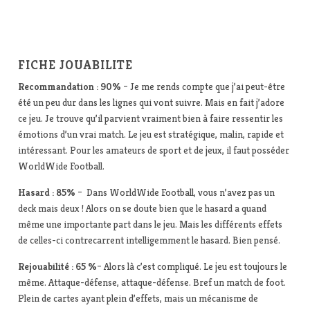
FICHE JOUABILITE
Recommandation : 90%
– Je me rends compte que j’ai peut-être
été un peu dur dans les lignes qui vont suivre. Mais en fait j’adore
ce jeu. Je trouve qu’il parvient vraiment bien à faire ressentir les
émotions d’un vrai match. Le jeu est stratégique, malin, rapide et
intéressant. Pour les amateurs de sport et de jeux, il faut posséder
WorldWide Football.
Hasard : 85%
– Dans WorldWide Football, vous n’avez pas un
deck mais deux ! Alors on se doute bien que le hasard a quand
même une importante part dans le jeu. Mais les différents effets
de celles-ci contrecarrent intelligemment le hasard. Bien pensé.
Rejouabilité : 65 %
– Alors là c’est compliqué. Le jeu est toujours le
même. Attaque-défense, attaque-défense. Bref un match de foot.
Plein de cartes ayant plein d’effets, mais un mécanisme de