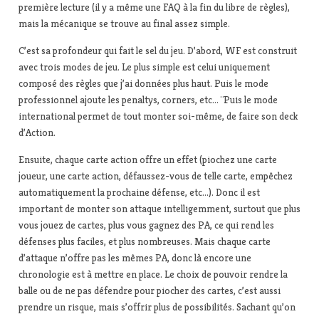
première lecture (il y a même une FAQ à la fin du libre de règles),
mais la mécanique se trouve au final assez simple.
C’est sa profondeur qui fait le sel du jeu. D’abord, WF est construit
avec trois modes de jeu. Le plus simple est celui uniquement
composé des règles que j’ai données plus haut. Puis le mode
professionnel ajoute les penaltys, corners, etc… ¨Puis le mode
international permet de tout monter soi-même, de faire son deck
d’Action.
Ensuite, chaque carte action offre un effet (piochez une carte
joueur, une carte action, défaussez-vous de telle carte, empêchez
automatiquement la prochaine défense, etc…). Donc il est
important de monter son attaque intelligemment, surtout que plus
vous jouez de cartes, plus vous gagnez des PA, ce qui rend les
défenses plus faciles, et plus nombreuses. Mais chaque carte
d’attaque n’offre pas les mêmes PA, donc là encore une
chronologie est à mettre en place. Le choix de pouvoir rendre la
balle ou de ne pas défendre pour piocher des cartes, c’est aussi
prendre un risque, mais s’offrir plus de possibilités. Sachant qu’on