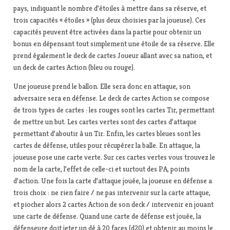
pays, indiquant le nombre d’étoiles à mettre dans sa réserve, et
trois capacités « étoiles » (plus deux choisies par la joueuse). Ces
capacités peuvent être activées dans la partie pour obtenir un
bonus en dépensant tout simplement une étoile de sa réserve. Elle
prend également le deck de cartes Joueur allant avec sa nation, et
un deck de cartes Action (bleu ou rouge).
Une joueuse prend le ballon. Elle sera donc en attaque, son
adversaire sera en défense. Le deck de cartes Action se compose
de trois types de cartes : les rouges sont les cartes Tir, permettant
de mettre un but. Les cartes vertes sont des cartes d’attaque
permettant d’aboutir à un Tir. Enfin, les cartes bleues sont les
cartes de défense, utiles pour récupérer la balle. En attaque, la
joueuse pose une carte verte. Sur ces cartes vertes vous trouvez le
nom de la carte, l’effet de celle-ci et surtout des PA, points
d’action. Une fois la carte d’attaque jouée, la joueuse en défense a
trois choix : ne rien faire / ne pas intervenir sur la carte attaque,
et piocher alors 2 cartes Action de son deck / intervenir en jouant
une carte de défense. Quand une carte de défense est jouée, la
défenseure doit jeter un dé à 20 faces (d20) et obtenir au moins le