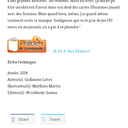
a des grandes absentes : les femmes. Alors en effet, ça aurait pu
être incohérent d’avoir dans son deck des cartes d’hommes jouant
avec des femmes. Mais quand bien, même, j’ai quand même
vraiment senti ce manque. Soulignons que vu le prix du jeu (30
euros en moyenne), on a pas à se plaindre !
– 24.90 € chez Philibert
Fiche technique
Année: 2018
Auteur(s): Guillaume Luton
Illustrateur(s): Matthieu Martin
Editeur(s): Worldwide Games
Share
Tweet