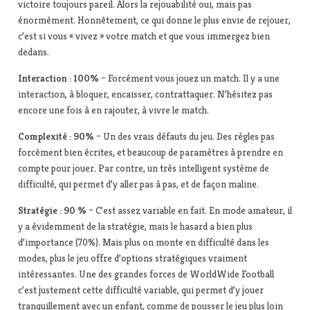
victoire toujours pareil. Alors la rejouabilité oui, mais pas
énormément. Honnêtement, ce qui donne le plus envie de rejouer,
c’est si vous « vivez » votre match et que vous immergez bien
dedans.
Interaction : 100%
– Forcément vous jouez un match. Il y a une
interaction, à bloquer, encaisser, contrattaquer. N’hésitez pas
encore une fois à en rajouter, à vivre le match.
Complexité : 90%
– Un des vrais défauts du jeu. Des règles pas
forcément bien écrites, et beaucoup de paramètres à prendre en
compte pour jouer. Par contre, un très intelligent système de
difficulté, qui permet d’y aller pas à pas, et de façon maline.
Stratégie : 90 %
– C’est assez variable en fait. En mode amateur, il
y a évidemment de la stratégie, mais le hasard a bien plus
d’importance (70%). Mais plus on monte en difficulté dans les
modes, plus le jeu offre d’options stratégiques vraiment
intéressantes. Une des grandes forces de WorldWide Football
c’est justement cette difficulté variable, qui permet d’y jouer
tranquillement avec un enfant, comme de pousser le jeu plus loin