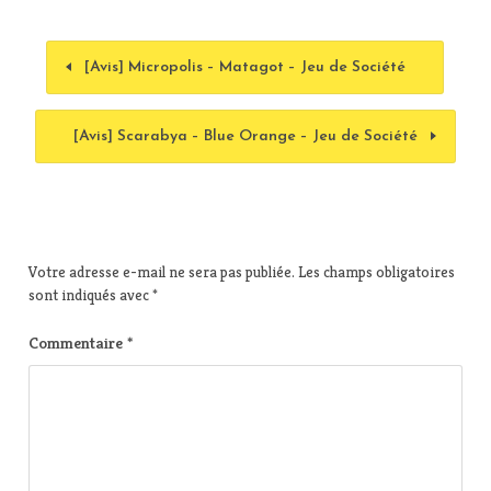
[Avis] Micropolis – Matagot – Jeu de Société
[Avis] Scarabya – Blue Orange – Jeu de Société
Votre adresse e-mail ne sera pas publiée.
Les champs obligatoires
sont indiqués avec
*
Commentaire
*