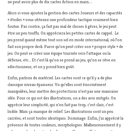
ne peut avoir plus de dix cartes Action en main….
Alors si vous ajoutez la gestion des cartes Joueurs et des capacités
« étoiles » vous obtenez une profondeur tactique vraiment bien
foutue. Par contre, ça fait pas mal de choses à gérer, le jeu peut
être un peu touffu. On appréciera les petites cartes de rappel. Le
jeu prend quand même tout son sel en mode international, où l’on
fait son propre deck. Parce qu’on peut créer son « propre style » de
jeu. On peut se créer une équipe tournée vers l’attaque ou la
défense, etc… Et c’est là qu’on se prend au jeu, qu’on se rêve en
sélectionneur, et on y prend bien goût.
Enfin, parlons du matériel. Les cartes sont ce qu’il y a de plus
classique niveau épaisseur. Vu qu’elles sont énormément
manipulées, leur mettre des protections n’est pas une mauvaise
idée. Pour ce qui est des illustrations, on a des avis mitigés. On
apprécie leur simplicité, qui n’en fait pas trop, c’est clair, c’est
lisible. Mais ça manque de relief. Les illustrations sont un peu
carrées, et sont toutes identiques. Dommage. Enfin, j’ai apprécié la
présence de toutes couleurs, morphologies. Malheureusement il y