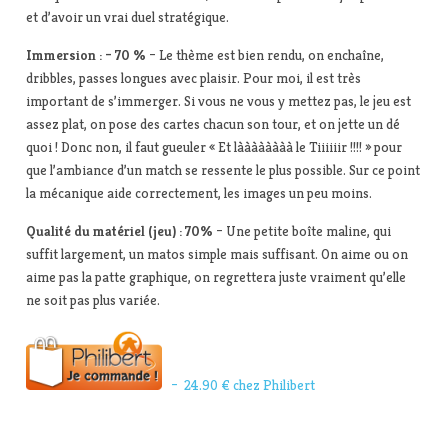
et d’avoir un vrai duel stratégique.
Immersion : – 70 %
– Le thème est bien rendu, on enchaîne,
dribbles, passes longues avec plaisir. Pour moi, il est très
important de s’immerger. Si vous ne vous y mettez pas, le jeu est
assez plat, on pose des cartes chacun son tour, et on jette un dé
quoi ! Donc non, il faut gueuler « Et làààààààà le Tiiiiiir !!!! » pour
que l’ambiance d’un match se ressente le plus possible. Sur ce point
la mécanique aide correctement, les images un peu moins.
Qualité du matériel (jeu) : 70%
– Une petite boîte maline, qui
suffit largement, un matos simple mais suffisant. On aime ou on
aime pas la patte graphique, on regrettera juste vraiment qu’elle
ne soit pas plus variée.
– 24.90 € chez Philibert