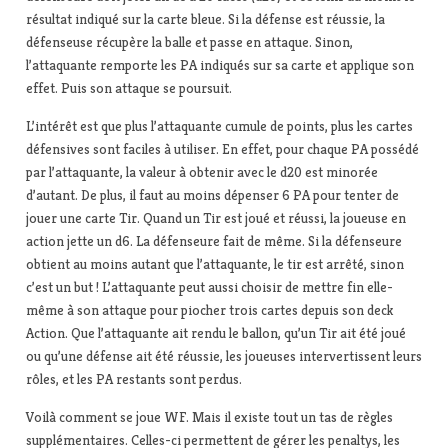
résultat indiqué sur la carte bleue. Si la défense est réussie, la
défenseuse récupère la balle et passe en attaque. Sinon,
l’attaquante remporte les PA indiqués sur sa carte et applique son
effet. Puis son attaque se poursuit.
L’intérêt est que plus l’attaquante cumule de points, plus les cartes
défensives sont faciles à utiliser. En effet, pour chaque PA possédé
par l’attaquante, la valeur à obtenir avec le d20 est minorée
d’autant. De plus, il faut au moins dépenser 6 PA pour tenter de
jouer une carte Tir. Quand un Tir est joué et réussi, la joueuse en
action jette un d6. La défenseure fait de même. Si la défenseure
obtient au moins autant que l’attaquante, le tir est arrêté, sinon
c’est un but ! L’attaquante peut aussi choisir de mettre fin elle-
même à son attaque pour piocher trois cartes depuis son deck
Action. Que l’attaquante ait rendu le ballon, qu’un Tir ait été joué
ou qu’une défense ait été réussie, les joueuses intervertissent leurs
rôles, et les PA restants sont perdus.
Voilà comment se joue WF. Mais il existe tout un tas de règles
supplémentaires. Celles-ci permettent de gérer les penaltys, les