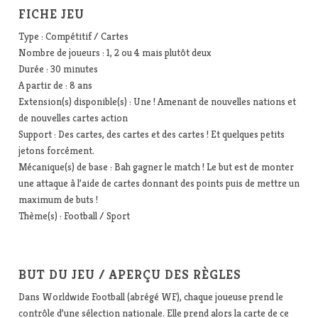
FICHE JEU
Type : Compétitif / Cartes
Nombre de joueurs : 1, 2 ou 4 mais plutôt deux
Durée : 30 minutes
A partir de : 8 ans
Extension(s) disponible(s) : Une ! Amenant de nouvelles nations et
de nouvelles cartes action
Support : Des cartes, des cartes et des cartes ! Et quelques petits
jetons forcément.
Mécanique(s) de base : Bah gagner le match ! Le but est de monter
une attaque à l’aide de cartes donnant des points puis de mettre un
maximum de buts !
Thème(s) : Football / Sport
BUT DU JEU / APERÇU DES RÈGLES
Dans Worldwide Football (abrégé WF), chaque joueuse prend le
contrôle d’une sélection nationale. Elle prend alors la carte de ce