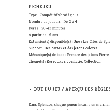
FICHE JEU
Type : Compétitif/Stratégique
Nombre de joueurs : De 2 à 4
Durée : 30-45 minutes
A partir de : 9 ans
Extension(s) disponible(s) : Une : Les Cités de Sp
Support : Des cartes et des jetons colorés
Mécanique(s) de base : Prendre des jetons Pierre 
Thème(s) : Ressources, Joaillerie, Collection
BUT DU JEU / APERÇU DES RÈGLE
Dans Splendor, chaque joueur incarne un marchand d