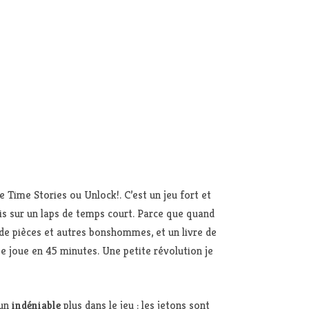
 Time Stories ou Unlock!. C’est un jeu fort et
s sur un laps de temps court. Parce que quand
n de pièces et autres bonshommes, et un livre de
 se joue en 45 minutes. Une petite révolution je
 un
indéniable
plus dans le jeu : les jetons sont