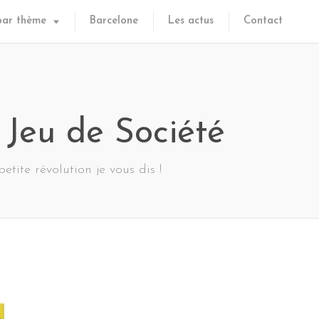
par thème
Barcelone
Les actus
Contact
 Jeu de Société
etite révolution je vous dis !