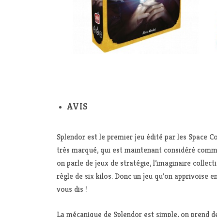
AVIS
Splendor est le premier jeu édité par les Space C
très marqué, qui est maintenant considéré comme
on parle de jeux de stratégie, l’imaginaire colle
règle de six kilos. Donc un jeu qu’on apprivoise e
vous dis !
La mécanique de Splendor est simple, on prend des