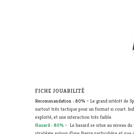
FICHE JOUABILITÉ
Recommandation : 80% –
Le grand intérêt de Sp
surtout très tactique pour un format si court. I
exploité, et une interaction très faible.
Hasard : 80%
– Le hasard se situe au niveau du 
stratégie autour d’une Pierre particulière et que c