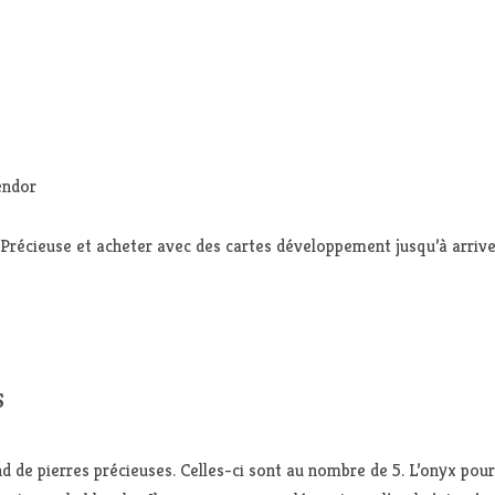
lendor
Précieuse et acheter avec des cartes développement jusqu’à arriver
S
e pierres précieuses. Celles-ci sont au nombre de 5. L’onyx pour la