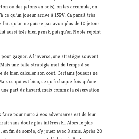
rton ou des jetons en bois), on les accumule, on
 ce qu’un joueur arrive à 15PV. Ca paraît très
 fait qu’on ne puisse pas avoir plus de 10 jetons
ui aussi très bien pensé, puisqu’un Noble rejoint
pour gagner. A l’inverse, une stratégie souvent
. Mais une telle stratégie met du temps à se
e de bien calculer son coût. Certains joueurs ne
ais ce qui est bien, ce qu’à chaque fois qu’une
c une part de hasard, mais comme la réservation
 faire pour nuire à vos adversaires est de leur
urait sans doute plus intéressé… Alors le plus
, en fin de soirée, d’y jouer avec 3 amis. Après 20