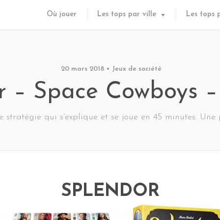
Où jouer
Les tops par ville
Les tops 
20 mars 2018
Jeux de société
r – Space Cowboys –
 stratégie qui s’explique et se joue en 45 minutes. Une p
SPLENDOR