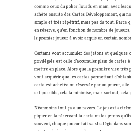
comme ceux du poker, lourds en main, avec lesquel
achète ensuite des Cartes Développement, qui nous
simple et très répétitif, mais pas du tout. Parce
en réserve, qu’en fonction du nombre de joueurs, 
le premier joueur à avoir acquis un certain nombr
Certains vont accumuler des jetons et quelques c
privilégiée est celle d’accumuler plein de cartes
mettre en place. Alors que la première vise très 
vont acquérir que les cartes permettant d’obtenir
carte est achetée ou réservée par un joueur, el
est possible, cela la minimise, mais surtout, cela
Néanmoins tout ça a un revers. Le jeu est extrême
piquer en la réservant la carte ou les jetons qu’i
souvent, chaque joueur fait sa stratégie dans son c