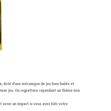
ce, doté d’une mécanique de jeu bien huilée et
remier jeu. On regrettera cependant un thème non
ut avoir un impact si vous avez bâti votre