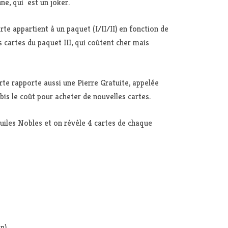
une, qui est un joker.
rte appartient à un paquet (I/II/II) en fonction de
 cartes du paquet III, qui coûtent cher mais
rte rapporte aussi une Pierre Gratuite, appelée
bis le coût pour acheter de nouvelles cartes.
Tuiles Nobles et on révèle 4 cartes de chaque
n)