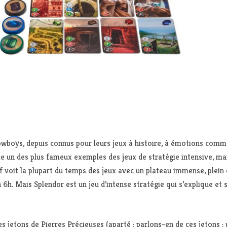
owboys, depuis connus pour leurs jeux à histoire, à émotions comme
 un des plus fameux exemples des jeux de stratégie intensive, mai
ctif voit la plupart du temps des jeux avec un plateau immense, plei
n 6h. Mais Splendor est un jeu d’intense stratégie qui s’explique et
 jetons de Pierres Précieuses (aparté : parlons-en de ces jetons :