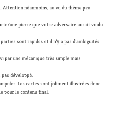
ol. Attention néanmoins, au vu du thème peu
arte/une pierre que votre adversaire aurait voulu
arties sont rapides et il n’y a pas d’ambiguïtés.
ervi par une mécanique très simple mais
t pas développé.
ipuler. Les cartes sont joliment illustrées donc
e pour le contenu final.