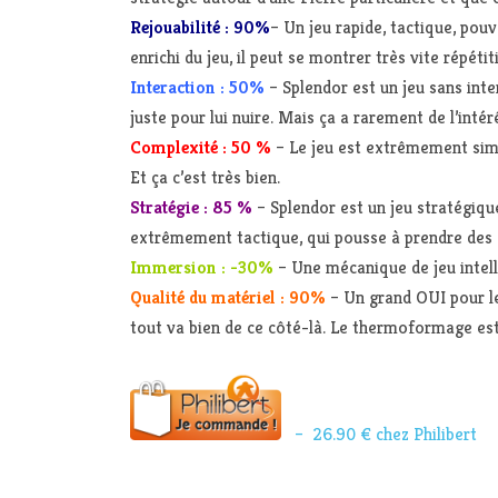
Rejouabilité : 90%
– Un jeu rapide, tactique, pou
enrichi du jeu, il peut se montrer très vite répétiti
Interaction : 50%
– Splendor est un jeu sans inte
juste pour lui nuire. Mais ça a rarement de l’inté
Complexité : 50 %
– Le jeu est extrêmement simple
Et ça c’est très bien.
Stratégie : 85 %
– Splendor est un jeu stratégique
extrêmement tactique, qui pousse à prendre des c
Immersion : -30%
– Une mécanique de jeu intell
Qualité du matériel : 90%
– Un grand OUI pour le
tout va bien de ce côté-là. Le thermoformage est 
– 26.90 € chez Philibert