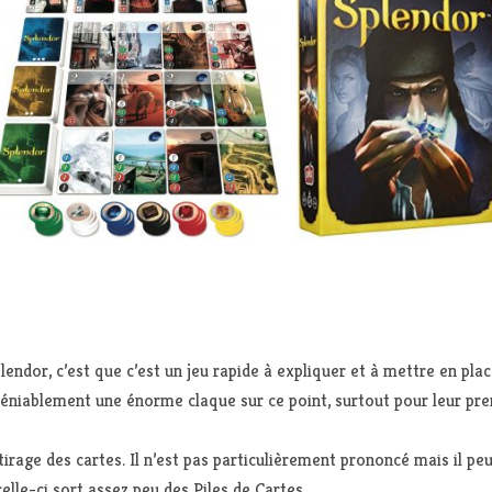
lendor, c’est que c’est un jeu rapide à expliquer et à mettre en pla
ndéniablement une énorme claque sur ce point, surtout pour leur p
tirage des cartes. Il n’est pas particulièrement prononcé mais il pe
elle-ci sort assez peu des Piles de Cartes.