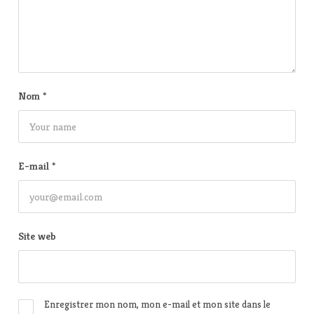
Nom
*
E-mail
*
Site web
Enregistrer mon nom, mon e-mail et mon site dans le