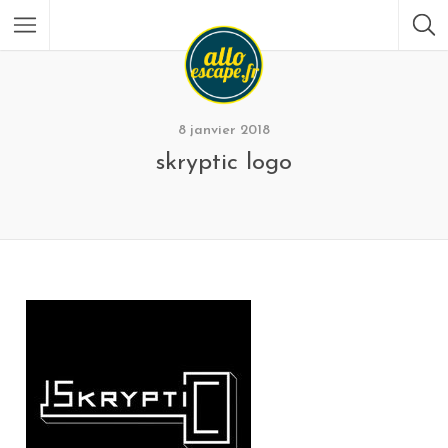
8 janvier 2018
skryptic logo