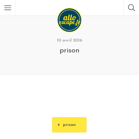
10 avril 2016
prison
prison