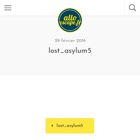
29 février 2016
lost_asylum5
lost_asylum5